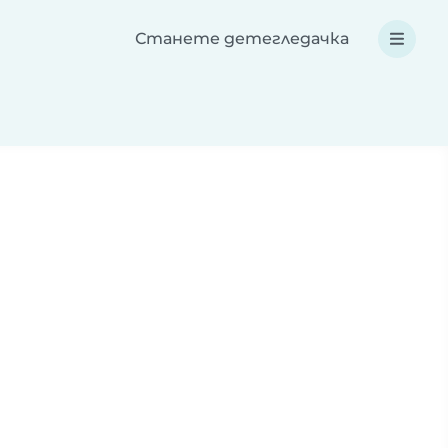
Станете детегледачка