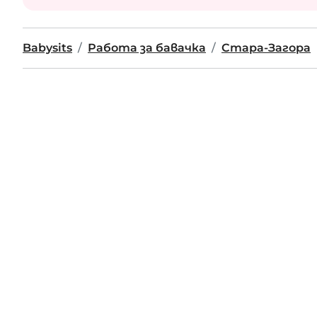
Babysits
Работа за бавачка
Стара-Загора