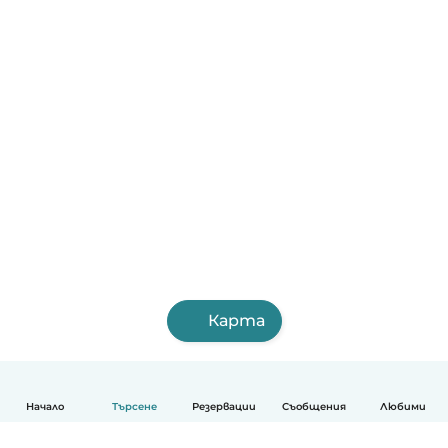
Карта
Начало
Търсене
Резервации
Съобщения
Любими