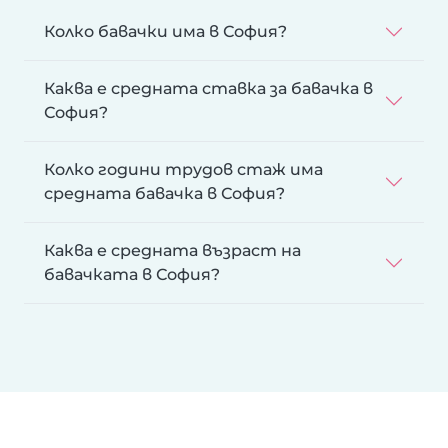
Колко бавачки има в София?
Каква е средната ставка за бавачка в
София?
Колко години трудов стаж има
средната бавачка в София?
Каква е средната възраст на
бавачката в София?