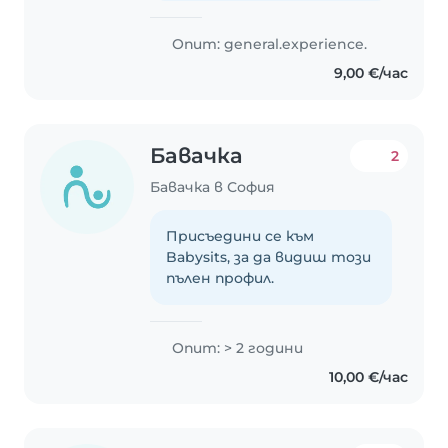
Опит: general.experience.
9,00 €/час
Бавачка
2
Бавачка в София
Присъедини се към
Babysits, за да видиш този
пълен профил.
Опит: > 2 години
10,00 €/час