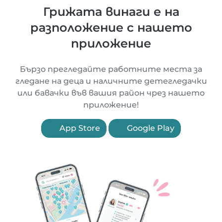
Грижата винаги е на
разположение с нашето
приложение
Бързо прегледайте работните места за
гледане на деца и наличните детегледачки
или бавачки във вашия район чрез нашето
приложение!
App Store
Google Play