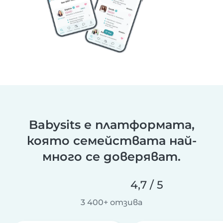
Babysits е платформата,
която семействата най-
много се доверяват.
4,7 / 5
3 400+ отзива