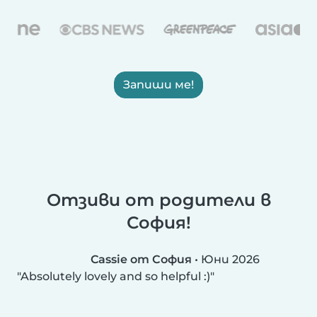
Запиши ме!
Отзиви от родители в
София!
Cassie от София
•
Юни 2026
Absolutely lovely and so helpful :)