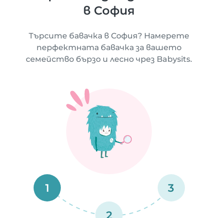
в София
Търсите бавачка в София? Намерете
перфектната бавачка за вашето
семейство бързо и лесно чрез Babysits.
1
3
2