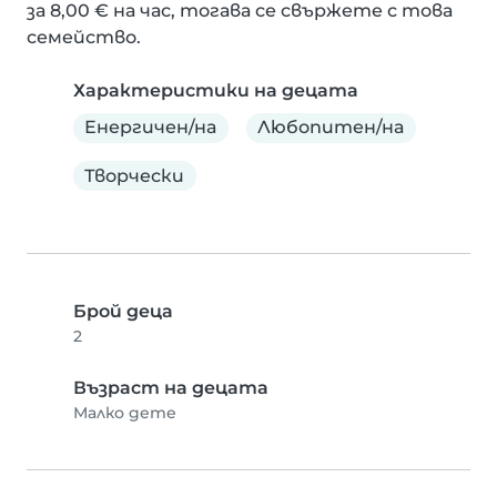
за 8,00 € на час, тогава се свържете с това 
семейство.
Характеристики на децата
Енергичен/на
Любопитен/на
Творчески
Брой деца
2
Възраст на децата
Малко дете