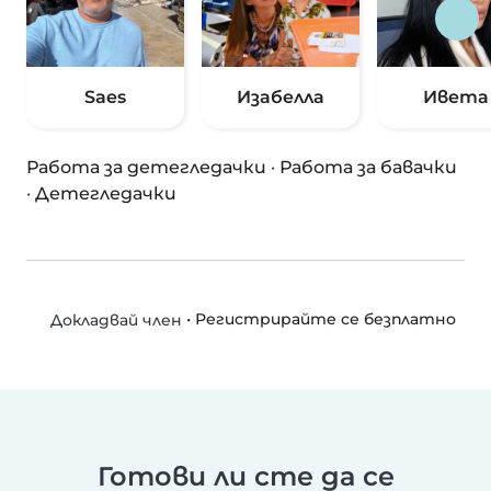
Saes
Изабелла
Ивета
Работа за детегледачки
·
Работа за бавачки
·
Детегледачки
•
Регистрирайте се безплатно
Докладвай член
Готови ли сте да се