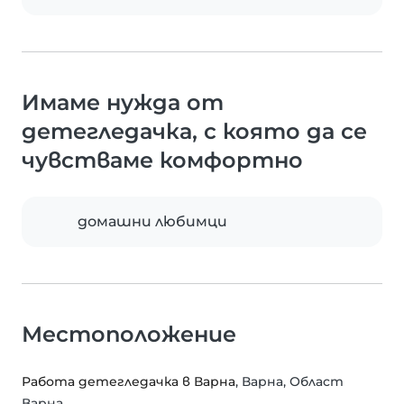
Имаме нужда от
детегледачка, с която да се
чувстваме комфортно
домашни любимци
Местоположение
Работа детегледачка в Варна
, Варна, Област
Варна