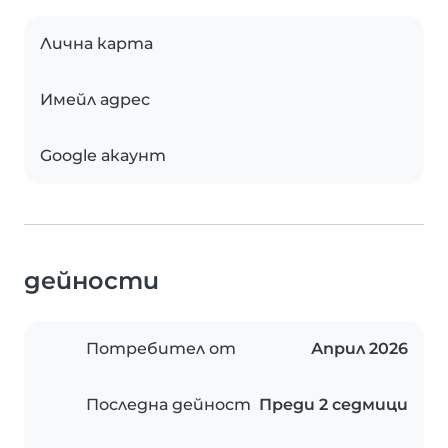
Лична карта
Имейл адрес
Google акаунт
дейности
Потребител от
Април 2026
Последна дейност
Преди 2 седмици