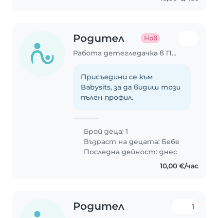
Родител
Нов
Работа детегледачка в Пловдив
Присъедини се към
Babysits, за да видиш този
пълен профил.
Брой деца: 1
Възраст на децата:
Бебе
Последна дейност: днес
10,00 €/час
Родител
1