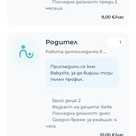
Последна дейност: преди 2
месеца
9,00 €/час
Родител
1
Работа детегледачка в Пловдив
Присъедини се към
Babysits, за да видиш този
пълен профил.
Брой деца: 2
Възраст на децата:
Бебе
Последна дейност: днес
Средно време за реакция: 4
часа
10,00 €/час