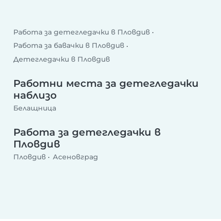
Работа за детегледачки в Пловдив
Работа за бавачки в Пловдив
Детегледачки в Пловдив
Работни места за детегледачки
наблизо
Белащница
Работа за детегледачки в
Пловдив
Пловдив
Асеновград