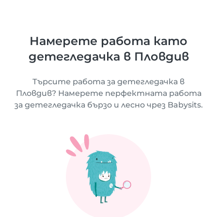
Намерете работа като
детегледачка в Пловдив
Търсите работа за детегледачка в
Пловдив? Намерете перфектната работа
за детегледачка бързо и лесно чрез Babysits.