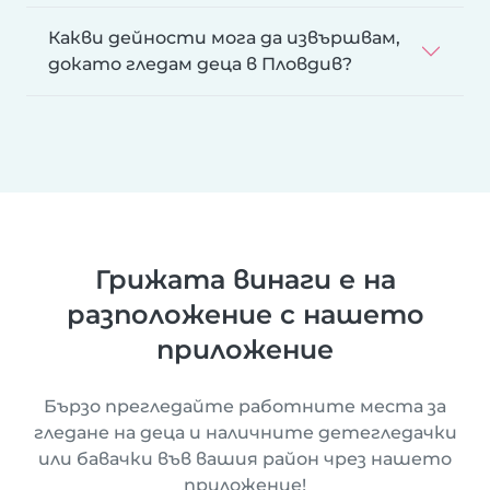
Какви дейности мога да извършвам,
докато гледам деца в Пловдив?
Грижата винаги е на
разположение с нашето
приложение
Бързо прегледайте работните места за
гледане на деца и наличните детегледачки
или бавачки във вашия район чрез нашето
приложение!