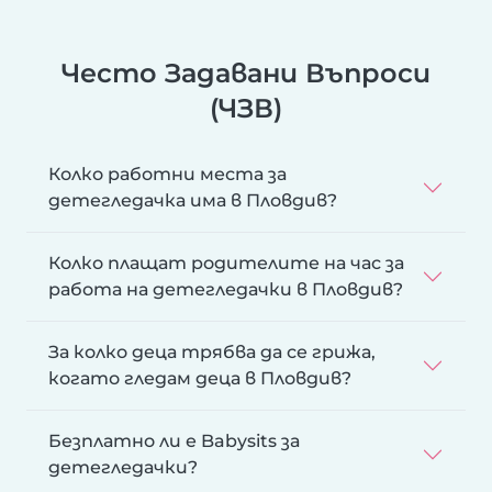
Често Задавани Въпроси
(ЧЗВ)
Колко работни места за
детегледачка има в Пловдив?
Колко плащат родителите на час за
работа на детегледачки в Пловдив?
За колко деца трябва да се грижа,
когато гледам деца в Пловдив?
Безплатно ли е Babysits за
детегледачки?