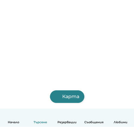
Карта
Начало
Търсене
Резервации
Съобщения
Любими