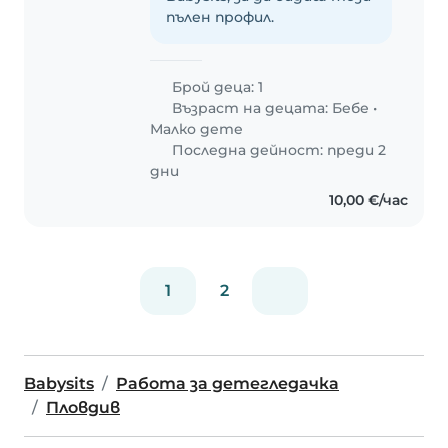
пълен профил.
Брой деца: 1
Възраст на децата:
Бебе
•
Малко дете
Последна дейност: преди 2
дни
10,00 €/час
1
2
Babysits
Работа за детегледачка
Пловдив