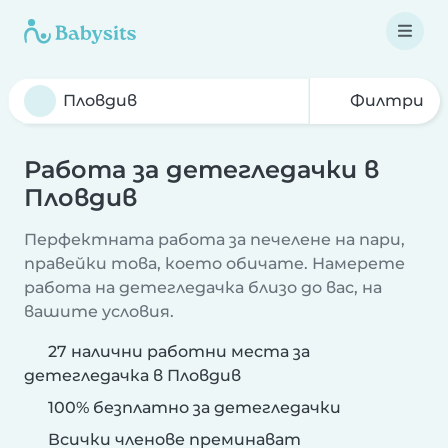
Филтри
Работа за детегледачки в
Пловдив
Перфектната работа за печелене на пари,
правейки това, което обичате. Намерете
работа на детегледачка близо до вас, на
вашите условия.
27 налични работни места за
детегледачка в Пловдив
100% безплатно за детегледачки
Всички членове преминават