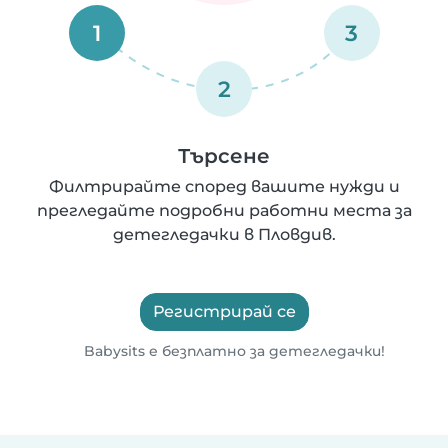
1
3
2
Търсене
Филтрирайте според вашите нужди и
прегледайте подробни работни места за
детегледачки в Пловдив.
Регистрирай се
Babysits е безплатно за детегледачки!