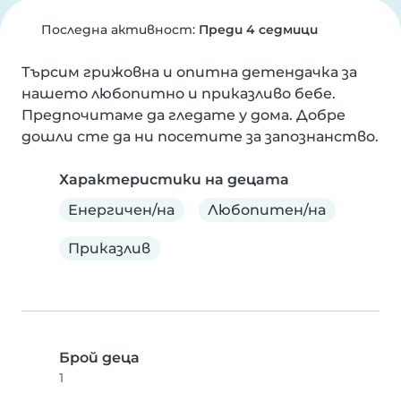
Последна активност:
Преди 4 седмици
Търсим грижовна и опитна детендачка за 
нашето любопитно и приказливо бебе. 
Предпочитаме да гледате у дома. Добре 
дошли сте да ни посетите за запознанство.
Характеристики на децата
Енергичен/на
Любопитен/на
Приказлив
Брой деца
1