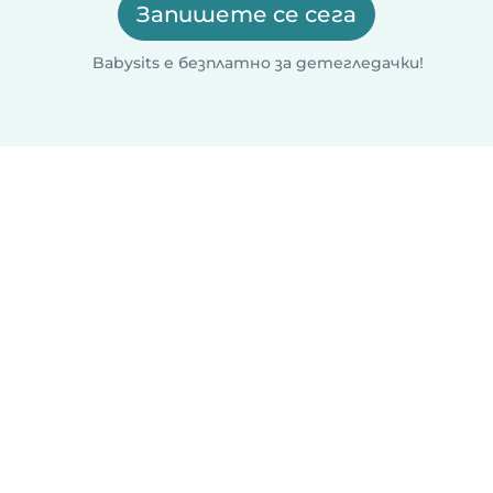
Запишете се сега
Babysits е безплатно за детегледачки!