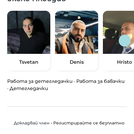
Tsvetan
Denis
Hristo
Работа за детегледачки
·
Работа за бавачки
·
Детегледачки
•
Регистрирайте се безплатно
Докладвай член