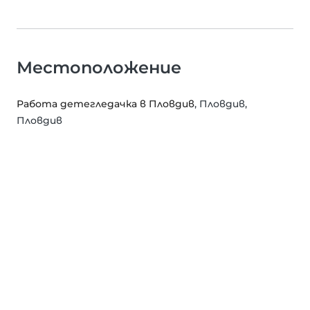
Местоположение
Работа детегледачка в Пловдив
, Пловдив,
Пловдив