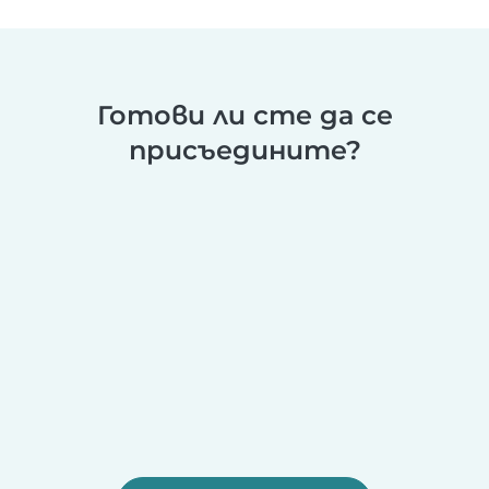
Готови ли сте да се
присъедините?