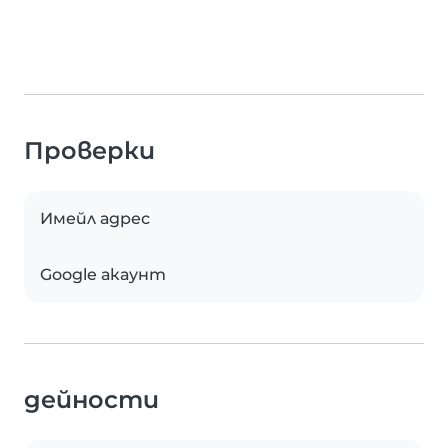
Проверки
Имейл адрес
Google акаунт
дейности