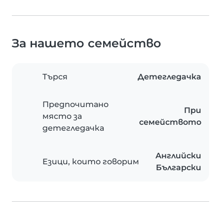
За нашето семейство
Търся
Детегледачка
Предпочитано
При
място за
семейството
детегледачка
Английски
Езици, които говорим
Български