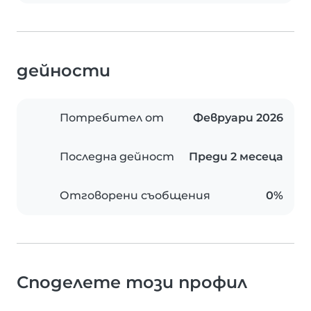
дейности
Потребител от
Февруари 2026
Последна дейност
Преди 2 месеца
Отговорени съобщения
0%
Споделете този профил