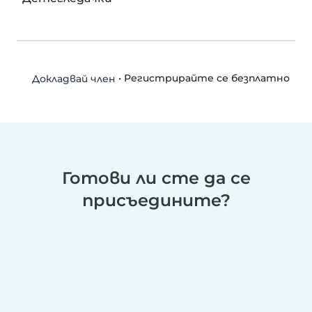
•
Регистрирайте се безплатно
Докладвай член
Готови ли сте да се
присъедините?