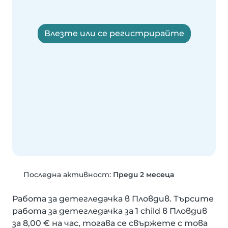
Влезте или се регистрирайте
Последна активност:
Преди 2 месеца
Работа за детегледачка в Пловдив. Търсите 
работа за детегледачка за 1 child в Пловдив 
за 8,00 € на час, тогава се свържете с това 