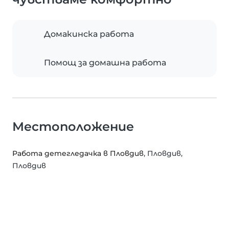
Домакинска работа
Помощ за домашна работа
Местоположение
Работа детегледачка в Пловдив
, Пловдив,
Пловдив