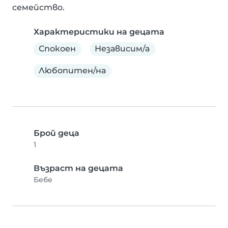
семейство.
Характеристики на децата
Спокоен
Независим/а
Любопитен/на
Брой деца
1
Възраст на децата
Бебе