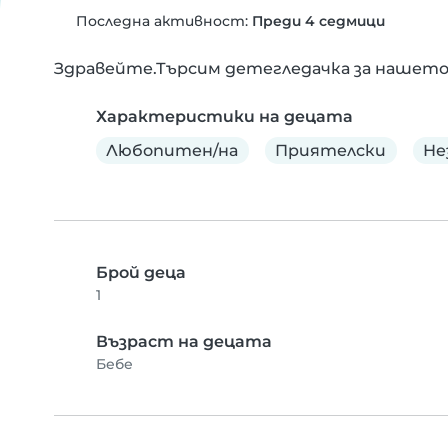
Последна активност:
Преди 4 седмици
Здравейте.Търсим детегледачка за нашето
Характеристики на децата
Любопитен/на
Приятелски
Не
Брой деца
1
Възраст на децата
Бебе