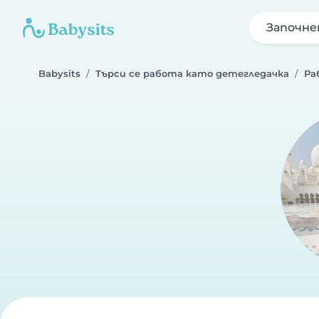
Започне
Babysits
Търси се работа като детегледачка
Ра