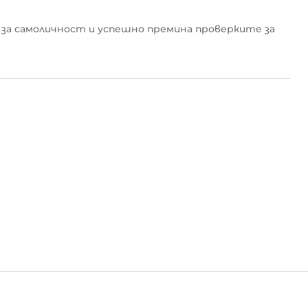
за самоличност и успешно премина проверките за