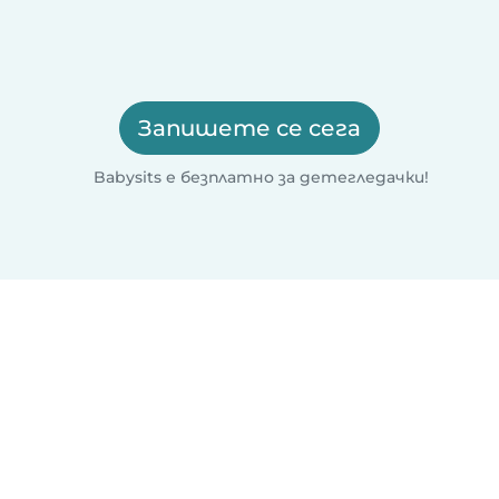
Запишете се сега
Babysits е безплатно за детегледачки!