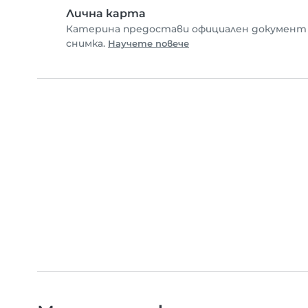
Лична карта
Катерина предостави официален документ 
снимка.
Научете повече