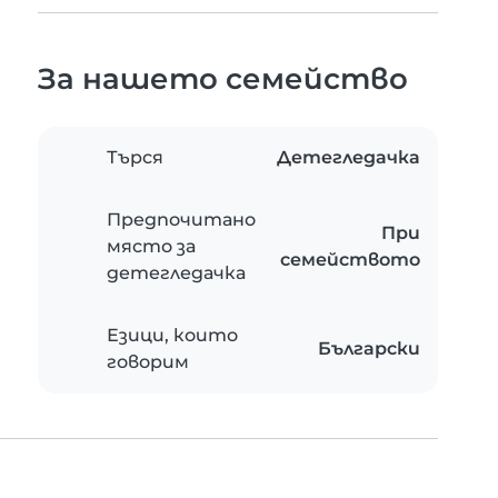
За нашето семейство
Търся
Детегледачка
Предпочитано
При
място за
семейството
детегледачка
Езици, които
Български
говорим