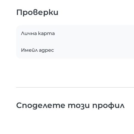
Проверки
Лична карта
Имейл адрес
Споделете този профил