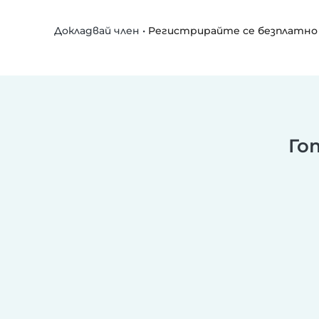
•
Регистрирайте се безплатно
Докладвай член
Го