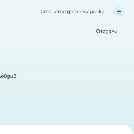
Станете детегледачка
Сподели
ловдив