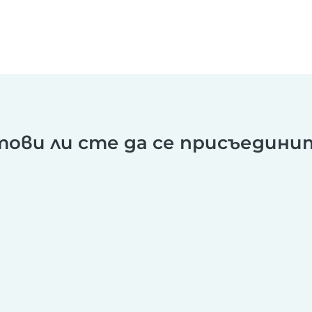
тови ли сте да се присъедини