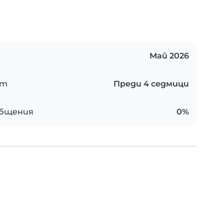
Май 2026
ст
Преди 4 седмици
общения
0%