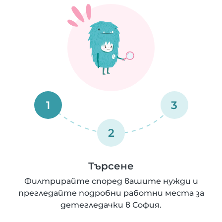
1
3
2
Търсене
Филтрирайте според вашите нужди и
прегледайте подробни работни места за
детегледачки в София.