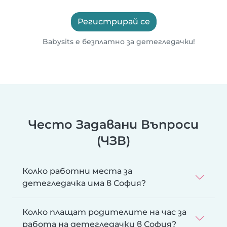
Регистрирай се
Babysits е безплатно за детегледачки!
Често Задавани Въпроси
(ЧЗВ)
Колко работни места за
детегледачка има в София?
Колко плащат родителите на час за
работа на детегледачки в София?