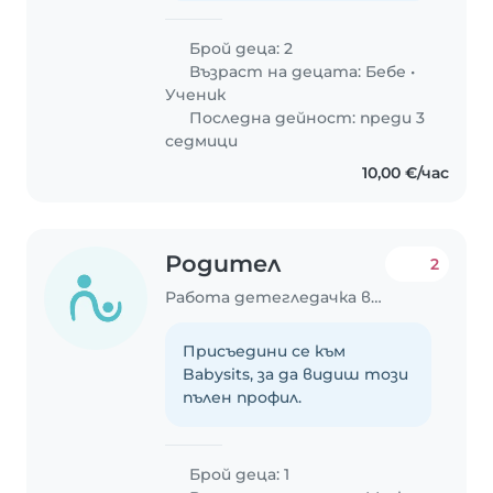
Брой деца: 2
Възраст на децата:
Бебе
•
Ученик
Последна дейност: преди 3
седмици
10,00 €/час
Родител
2
Работа детегледачка в София
Присъедини се към
Babysits, за да видиш този
пълен профил.
Брой деца: 1