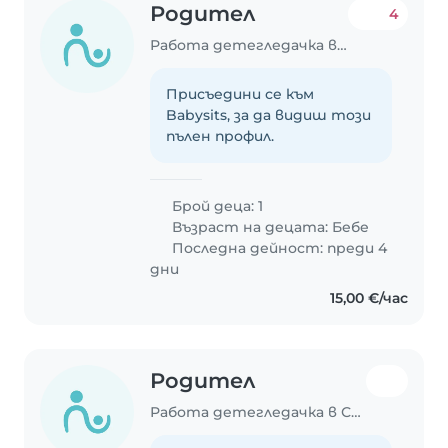
Родител
4
Работа детегледачка в София
Присъедини се към
Babysits, за да видиш този
пълен профил.
Брой деца: 1
Възраст на децата:
Бебе
Последна дейност: преди 4
дни
15,00 €/час
Родител
Работа детегледачка в София