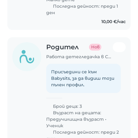
Последна дейност: преди 1
ден
10,00 €/час
Родител
Нов
Работа детегледачка в София
Присъедини се към
Babysits, за да видиш този
пълен профил.
Брой деца: 3
Възраст на децата:
Предучилищна възраст
•
Ученик
Последна дейност: преди 2