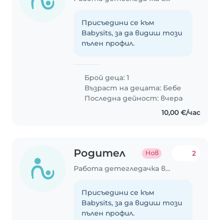
Присъедини се към
Babysits, за да видиш този
пълен профил.
Брой деца: 1
Възраст на децата:
Бебе
Последна дейност: вчера
10,00 €/час
Родител
2
Нов
Работа детегледачка в София
Присъедини се към
Babysits, за да видиш този
пълен профил.