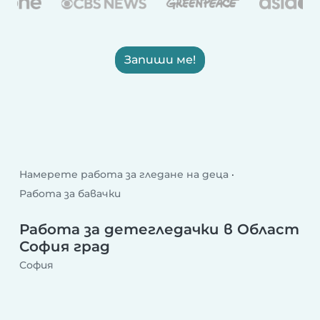
Запиши ме!
Намерете работа за гледане на деца
Работа за бавачки
Работа за детегледачки в Област
София град
София