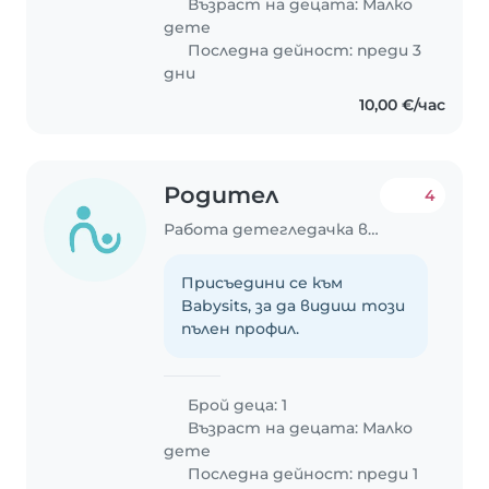
Възраст на децата:
Малко
дете
Последна дейност: преди 3
дни
10,00 €/час
Родител
4
Работа детегледачка в София
Присъедини се към
Babysits, за да видиш този
пълен профил.
Брой деца: 1
Възраст на децата:
Малко
дете
Последна дейност: преди 1