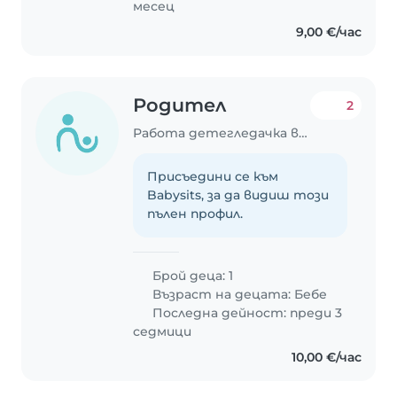
месец
9,00 €/час
Родител
2
Работа детегледачка в София
Присъедини се към
Babysits, за да видиш този
пълен профил.
Брой деца: 1
Възраст на децата:
Бебе
Последна дейност: преди 3
седмици
10,00 €/час