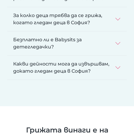
За колко деца трябва да се грижа,
когато гледам деца в София?
Безплатно ли е Babysits за
детегледачки?
Какви дейности мога да извършвам,
докато гледам деца в София?
Грижата винаги е на