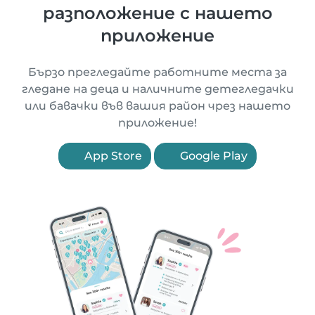
разположение с нашето
приложение
Бързо прегледайте работните места за
гледане на деца и наличните детегледачки
или бавачки във вашия район чрез нашето
приложение!
App Store
Google Play