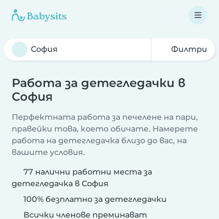
Филтри
Работа за детегледачки в
София
Перфектната работа за печелене на пари,
правейки това, което обичате. Намерете
работа на детегледачка близо до вас, на
вашите условия.
77 налични работни места за
детегледачка в София
100% безплатно за детегледачки
Всички членове преминават