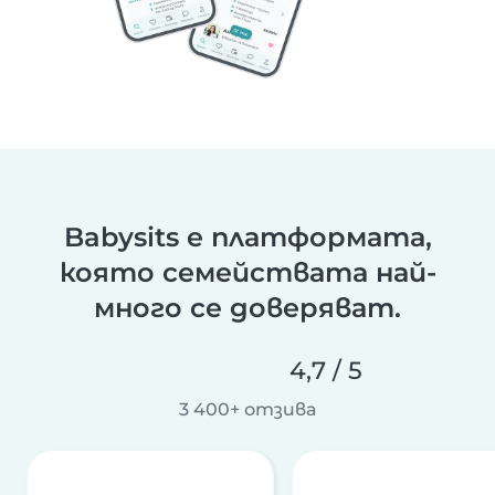
Babysits е платформата,
която семействата най-
много се доверяват.
4,7 / 5
3 400+ отзива