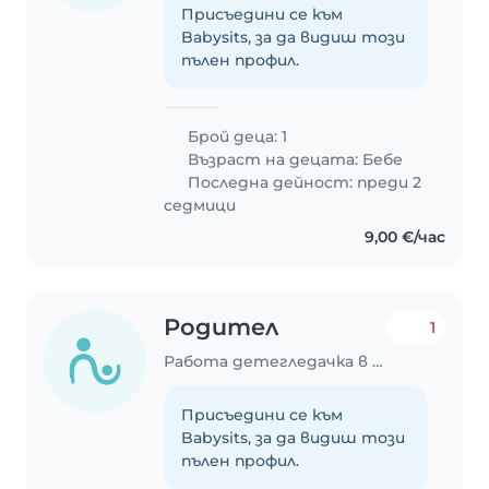
Присъедини се към
Babysits, за да видиш този
пълен профил.
Брой деца: 1
Възраст на децата:
Бебе
Последна дейност: преди 2
седмици
9,00 €/час
Родител
1
Работа детегледачка в София
Присъедини се към
Babysits, за да видиш този
пълен профил.