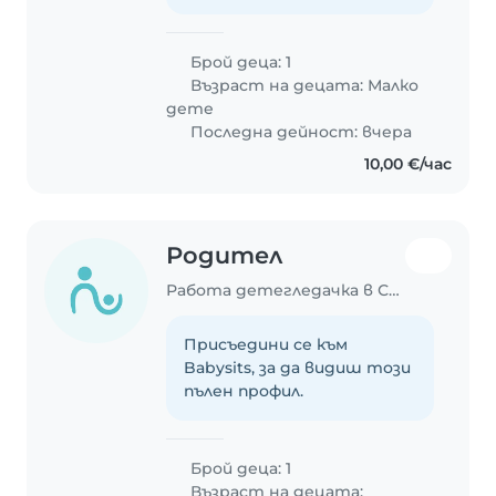
Брой деца: 1
Възраст на децата:
Малко
дете
Последна дейност: вчера
10,00 €/час
Родител
Работа детегледачка в София
Присъедини се към
Babysits, за да видиш този
пълен профил.
Брой деца: 1
Възраст на децата: