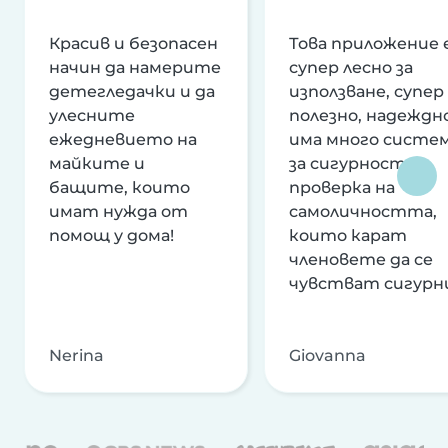
Красив и безопасен
Това приложение 
начин да намерите
супер лесно за
детегледачки и да
използване, супер
улесните
полезно, надеждно
ежедневието на
има много систе
майките и
за сигурност и
бащите, които
проверка на
имат нужда от
самоличността,
помощ у дома!
които карат
членовете да се
чувстват сигурн
Nerina
Giovanna