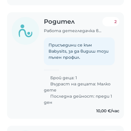
Родител
2
Работа детегледачка в София
Присъедини се към
Babysits, за да видиш този
пълен профил.
Брой деца: 1
Възраст на децата:
Малко
дете
Последна дейност: преди 1
ден
10,00 €/час