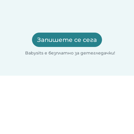
Запишете се сега
Babysits е безплатно за детегледачки!