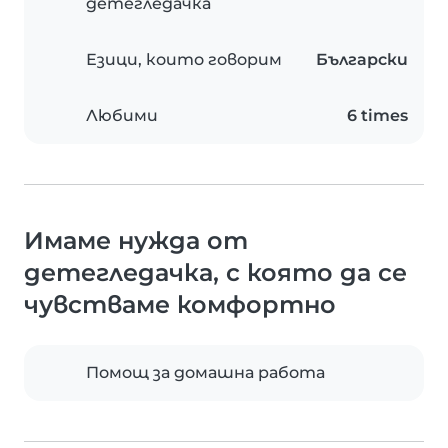
детегледачка
Езици, които говорим
Български
Любими
6 times
Имаме нужда от
детегледачка, с която да се
чувстваме комфортно
Помощ за домашна работа