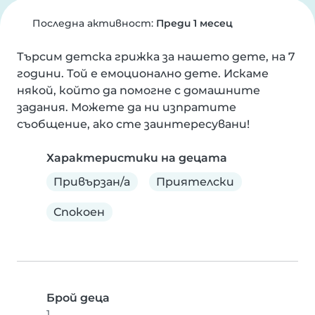
Последна активност:
Преди 1 месец
Търсим детска грижка за нашето дете, на 7 
години. Той е емоционално дете. Искаме 
някой, който да помогне с домашните 
задания. Можете да ни изпратите 
съобщение, ако сте заинтересувани!
Характеристики на децата
Привързан/а
Приятелски
Спокоен
Брой деца
1