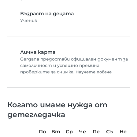
Възраст на децата
Ученик
Лична карта
Gergana предостави официален документ за
самоличност и успешно премина
проверките за снимка.
Научете повече
Когато имаме нужда от
детегледачка
По
Вт
Ср
Че
Пе
Съ
Не