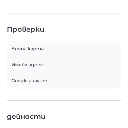
Проверки
Лична карта
Имейл адрес
Google акаунт
дейности