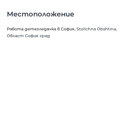
Местоположение
Работа детегледачка в София
, Stolichna Obshtina,
Област София град