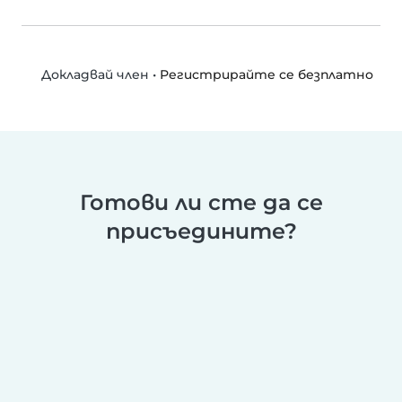
•
Регистрирайте се безплатно
Докладвай член
Готови ли сте да се
присъедините?