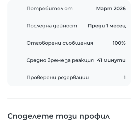
Потребител от
Март 2026
Последна дейност
Преди 1 месец
Отговорени съобщения
100%
Средно време за реакция
41 минути
Проверени резервации
1
Споделете този профил