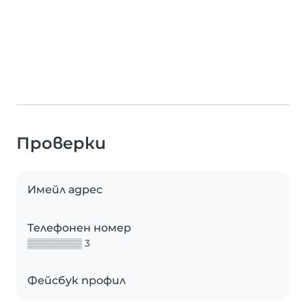
Проверки
Имейл адрес
Телефонен номер
▒▒▒▒▒▒▒▒ 3
Фейсбук профил