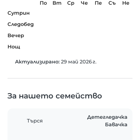
По
Вт
Ср
Че
Пе
Съ
Не
Сутрин
Следобед
Вечер
Нощ
Актуализирано:
29 май 2026 г.
За нашето семейство
Детегледачка
Търся
Бавачка