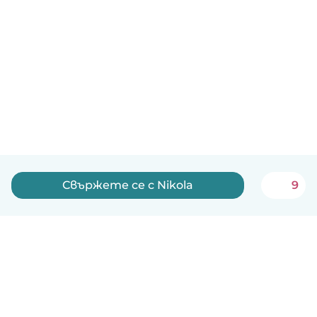
Свържете се с Nikola
9
Български