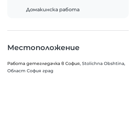
Домакинска работа
Местоположение
Работа детегледачка в София
, Stolichna Obshtina,
Област София град