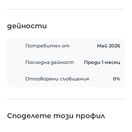
дейности
Потребител от
Май 2026
Последна дейност
Преди 1 месец
Отговорени съобщения
0%
Споделете този профил