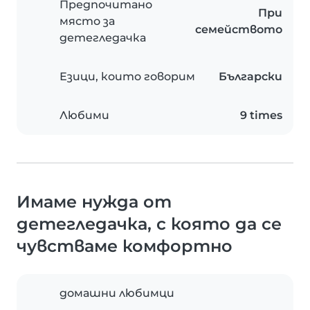
Предпочитано
При
място за
семейството
детегледачка
Езици, които говорим
Български
Любими
9 times
Имаме нужда от
детегледачка, с която да се
чувстваме комфортно
домашни любимци