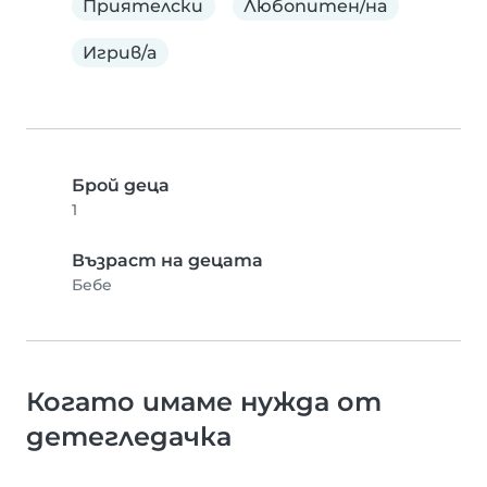
Приятелски
Любопитен/на
Игрив/а
Брой деца
1
Възраст на децата
Бебе
Когато имаме нужда от
детегледачка