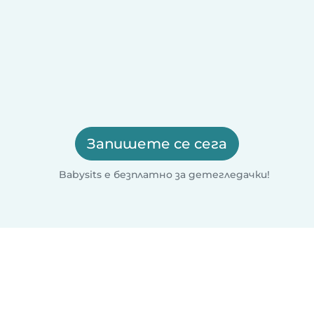
Запишете се сега
Babysits е безплатно за детегледачки!