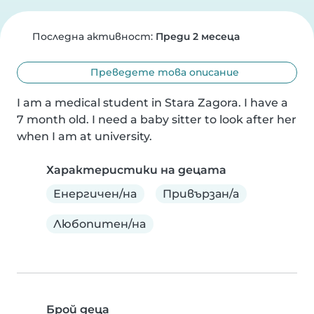
Последна активност:
Преди 2 месеца
Преведете това описание
I am a medical student in Stara Zagora. I have a 
7 month old. I need a baby sitter to look after her 
when I am at university.
Характеристики на децата
Енергичен/на
Привързан/а
Любопитен/на
Брой деца