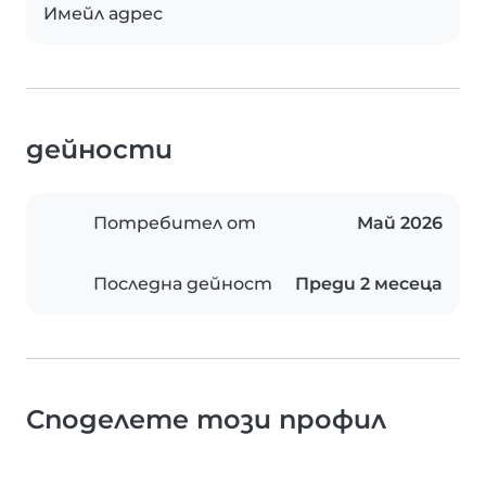
Имейл адрес
дейности
Потребител от
Май 2026
Последна дейност
Преди 2 месеца
Споделете този профил