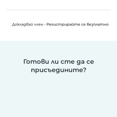
•
Регистрирайте се безплатно
Докладвай член
Готови ли сте да се
присъедините?