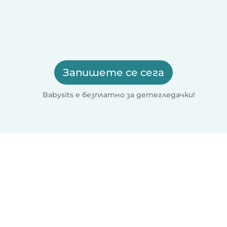
Запишете се сега
Babysits е безплатно за детегледачки!