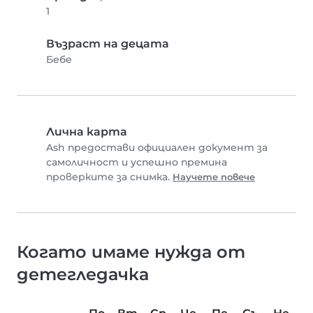
1
Възраст на децата
Бебе
Лична карта
Ash предостави официален документ за
самоличност и успешно премина
проверките за снимка.
Научете повече
Когато имаме нужда от
детегледачка