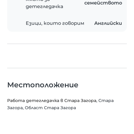
семейството
детегледачка
Езици, които говорим
Английски
Местоположение
Работа детегледачка в Стара Загора
, Стара
Загора, Област Стара Загора