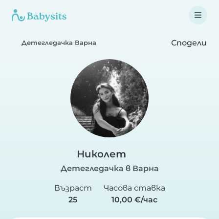
Сподели
Детегледачка Варна
Николет
Детегледачка в Варна
Възраст
Часова ставка
25
10,00 €/час