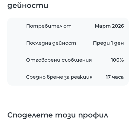
дейности
Потребител от
Март 2026
Последна дейност
Преди 1 ден
Отговорени съобщения
100%
Средно време за реакция
17 часа
Споделете този профил