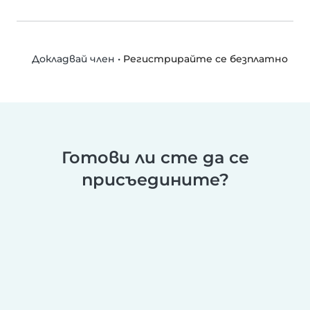
•
Регистрирайте се безплатно
Докладвай член
Готови ли сте да се
присъедините?