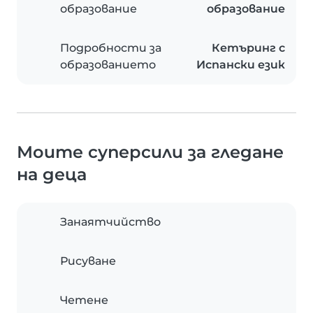
образование
образование
Подробности за
Кетъринг с
образованието
Испански език
Моите суперсили за гледане
на деца
Занаятчийство
Рисуване
Четене