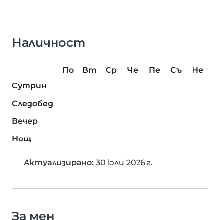
Наличност
По
Вт
Ср
Че
Пе
Съ
Не
Сутрин
Следобед
Вечер
Нощ
Актуализирано:
30 юли 2026 г.
За мен