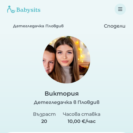
Сподели
Детегледачка Пловдив
Виктория
Детегледачка в Пловдив
Възраст
Часова ставка
20
10,00 €/час