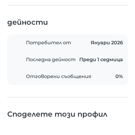
дейности
Потребител от
Януари 2026
Последна дейност
Преди 1 седмица
Отговорени съобщения
0%
Споделете този профил