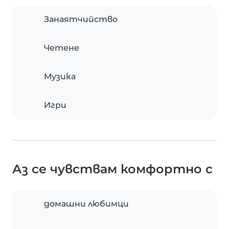
Занаятчийство
Четене
Музика
Игри
Аз се чувствам комфортно с
домашни любимци