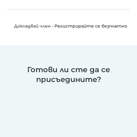
•
Регистрирайте се безплатно
Докладвай член
Готови ли сте да се
присъедините?