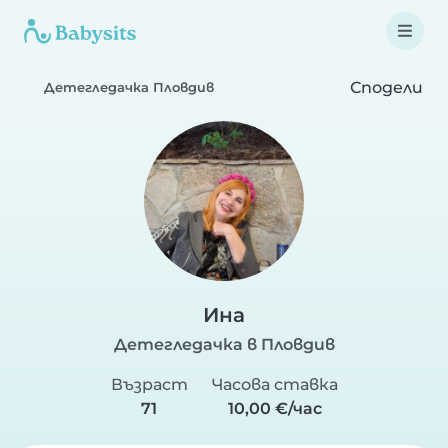
Сподели
Детегледачка Пловдив
Ина
Детегледачка в Пловдив
Възраст
Часова ставка
71
10,00 €/час