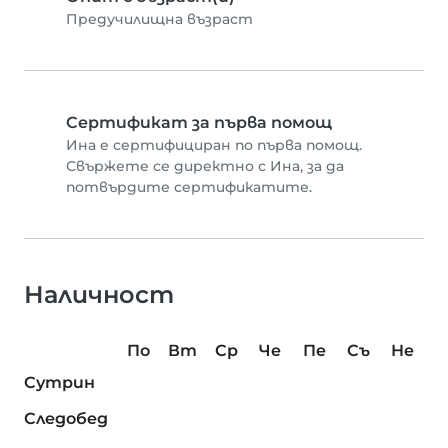
Предучилищна възраст
Сертификат за първа помощ
Ина е сертифициран по първа помощ.
Свържете се директно с Ина, за да
потвърдите сертификатите.
Наличност
По
Вт
Ср
Че
Пе
Съ
Не
Сутрин
Следобед