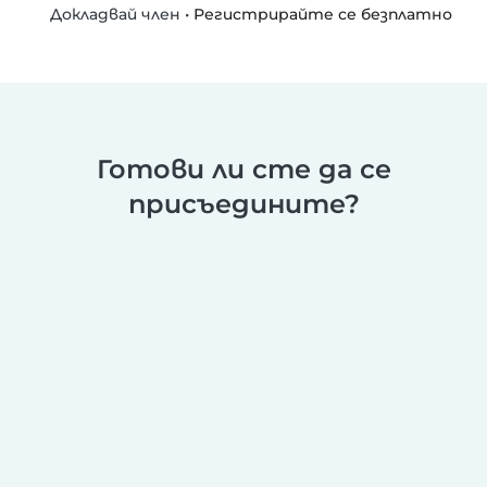
•
Регистрирайте се безплатно
Докладвай член
Готови ли сте да се
присъедините?