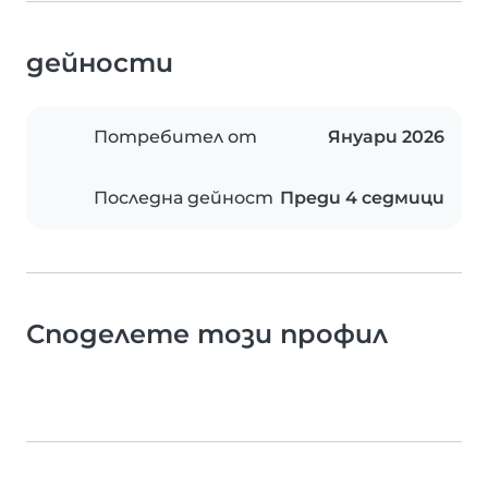
дейности
Потребител от
Януари 2026
Последна дейност
Преди 4 седмици
Споделете този профил