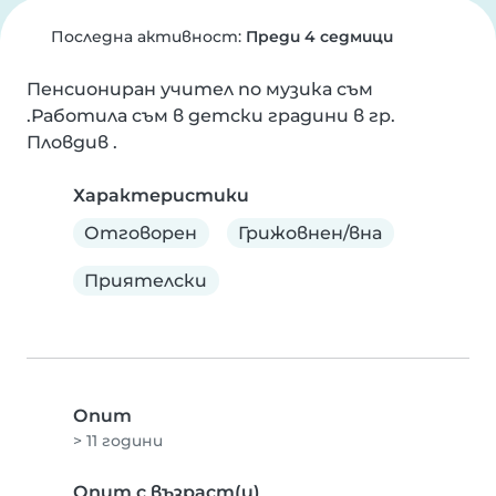
Последна активност:
Преди 4 седмици
Пенсиониран учител по музика съм 
.Работила съм в детски градини в гр. 
Пловдив .
Характеристики
Отговорен
Грижовнен/вна
Приятелски
Опит
> 11 години
Опит с възраст(и)