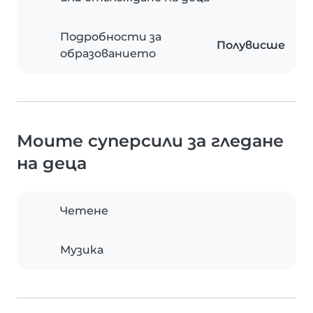
Подробности за
Полувисше
образованието
Моите суперсили за гледане
на деца
Четене
Музика