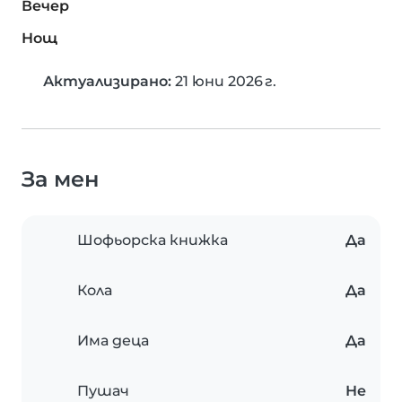
Вечер
Нощ
Актуализирано:
21 юни 2026 г.
За мен
Шофьорска книжка
Да
Кола
Да
Има деца
Да
Пушач
Не