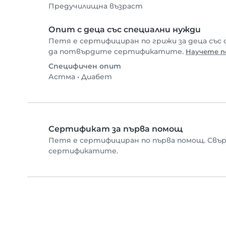
Предучилищна възраст
Опит с деца със специални нужди
Петя е сертифициран по грижи за деца със 
да потвърдите сертификатите.
Научете п
Специфичен опит
Астма
•
Диабет
Сертификат за първа помощ
Петя е сертифициран по първа помощ. Свъ
сертификатите.