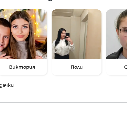
Виктория
Поли
Q
дачки