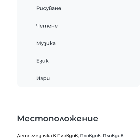
Рисуване
Четене
Музика
Език
Игри
Местоположение
Детегледачка в Пловдив
, Пловдив, Пловдив