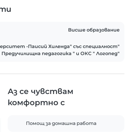
ати
Висше образование
ерситет -Паисий Хиленда" със специалност"
Предучилищна педагогика " и ОКС " Логопед"
Аз се чувствам
комфортно с
Помощ за домашна работа