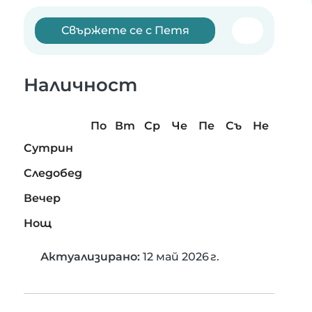
Свържете се с Петя
Наличност
По
Вт
Ср
Че
Пе
Съ
Не
Сутрин
Следобед
Вечер
Нощ
Актуализирано:
12 май 2026 г.