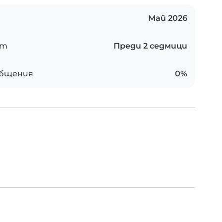
Май 2026
ст
Преди 2 седмици
общения
0%