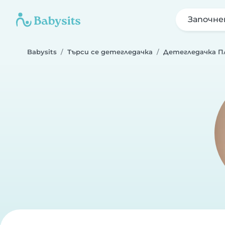
Започне
Babysits
Търси се детегледачка
Детегледачка П