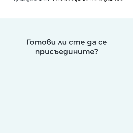
Готови ли сте да се
присъедините?