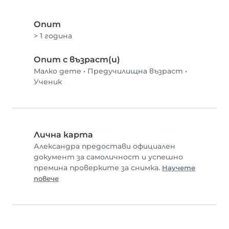
Опит
> 1 година
Опит с възраст(и)
Малко дете
•
Предучилищна възраст
•
Ученик
Лична карта
Александра предостави официален
документ за самоличност и успешно
премина проверките за снимка.
Научете
повече