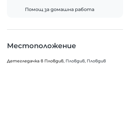
Помощ за домашна работа
Местоположение
Детегледачка в Пловдив
, Пловдив, Пловдив