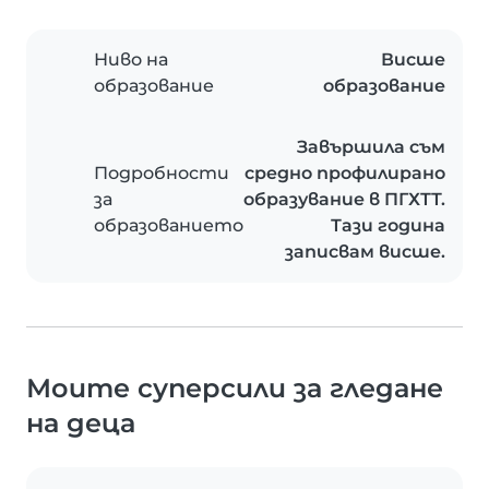
Ниво на
Висше
образование
образование
Завършила съм
Подробности
средно профилирано
за
образувание в ПГХТТ.
образованието
Тази година
записвам висше.
Моите суперсили за гледане
на деца