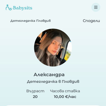
Сподели
Детегледачка Пловдив
Александра
Детегледачка в Пловдив
Възраст
Часова ставка
20
10,00 €/час