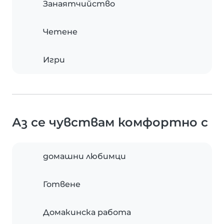
Занаятчийство
Четене
Игри
Аз се чувствам комфортно с
домашни любимци
Готвене
Домакинска работа