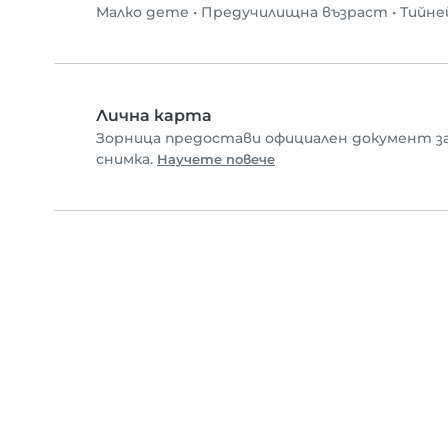
Малко дете
•
Предучилищна възраст
•
Тийне
Лична карта
Зорница предостави официален документ за
снимка.
Научете повече