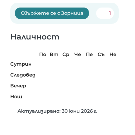
Свържете се с Зорница
1
Наличност
По
Вт
Ср
Че
Пе
Съ
Не
Сутрин
Следобед
Вечер
Нощ
Актуализирано:
30 юни 2026 г.