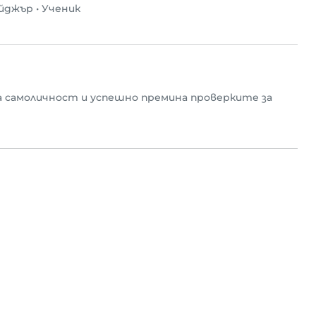
йджър
•
Ученик
 самоличност и успешно премина проверките за