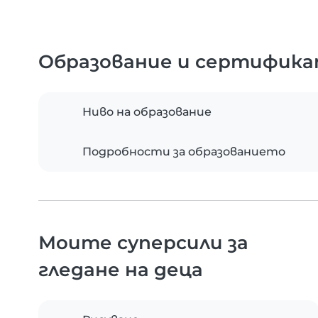
Образование и сертифик
Ниво на образование
Подробности за образованието
Моите суперсили за
гледане на деца