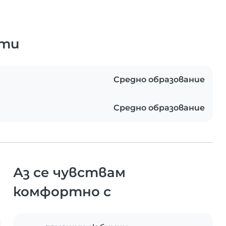
ати
Средно образование
Средно образование
Аз се чувствам
комфортно с