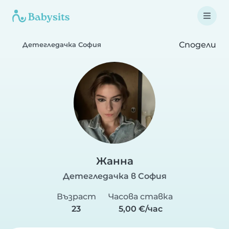
Сподели
Детегледачка София
Жанна
Детегледачка в София
Възраст
Часова ставка
23
5,00 €/час