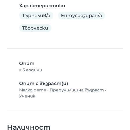
Характеристики
Търпелив/а
Ентусиазиран/а
Творчески
Опит
> 5 години
Опит с възраст(и)
Малко дете
•
Предучилищна възраст
•
Ученик
Наличност