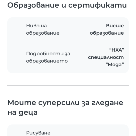
Образование и сертификати
Ниво на
Висше
образование
образование
“НХА”
Подробности за
специалност
образованието
“Мода”
Моите суперсили за гледане
на деца
Рисуване