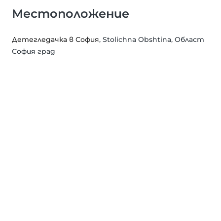
Местоположение
Детегледачка в София
, Stolichna Obshtina, Област
София град