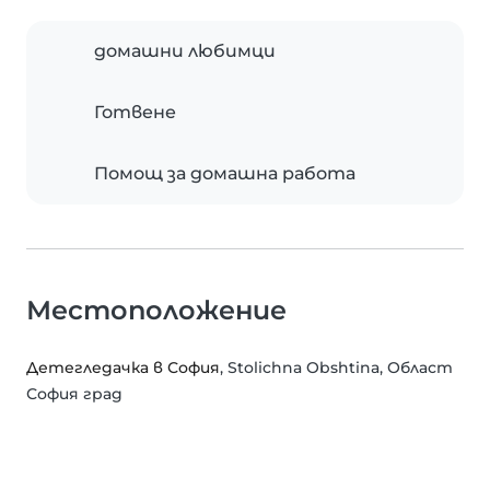
домашни любимци
Готвене
Помощ за домашна работа
Местоположение
Детегледачка в София
, Stolichna Obshtina, Област
София град