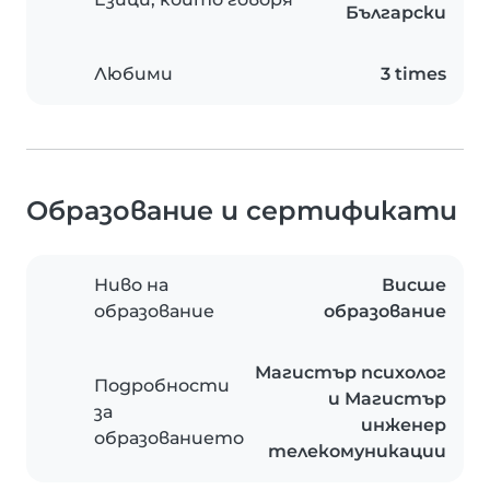
Български
Любими
3 times
Образование и сертификати
Ниво на
Висше
образование
образование
Магистър психолог
Подробности
и Магистър
за
инженер
образованието
телекомуникации