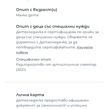
Опит с възраст(и)
Малко дете
Опит с деца със специални нужди
Детегледачка е сертифициран по грижи за
деца със специални нужди. Свържете се
директно с Детегледачка, за да
потвърдите сертификатите.
Научете
повече
Специфичен опит
Разстройство от аутистичния спектър
(ASD)
Лична карта
Детегледачка предостави официален
документ за самоличност и успешно