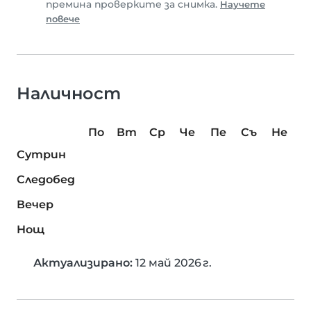
премина проверките за снимка.
Научете
повече
Наличност
По
Вт
Ср
Че
Пе
Съ
Не
Сутрин
Следобед
Вечер
Нощ
Актуализирано:
12 май 2026 г.