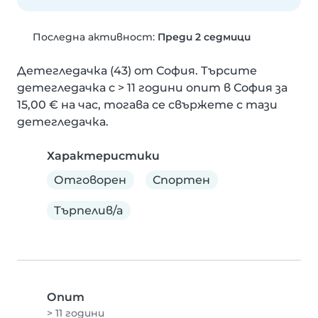
Последна активност:
Преди 2 седмици
Детегледачка (43) от София. Търсите 
детегледачка с > 11 години опит в София за 
15,00 € на час, тогава се свържете с тази 
детегледачка.
Характеристики
Отговорен
Спортен
Търпелив/а
Опит
> 11 години