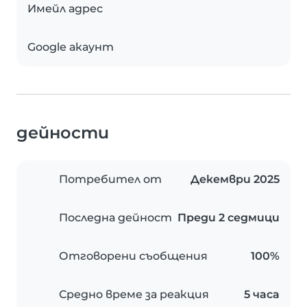
Имейл адрес
Google акаунт
дейности
Потребител от
Декември 2025
Последна дейност
Преди 2 седмици
Отговорени съобщения
100%
Средно време за реакция
5 часа