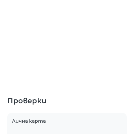
Проверки
Лична карта