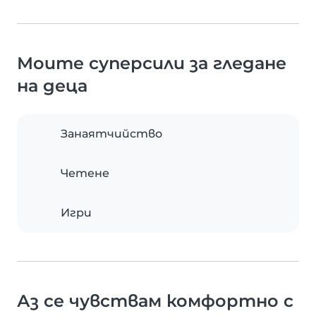
Моите суперсили за гледане
на деца
Занаятчийство
Четене
Игри
Аз се чувствам комфортно с