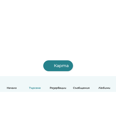
Карта
Начало
Търсене
Резервации
Съобщения
Любими
Български