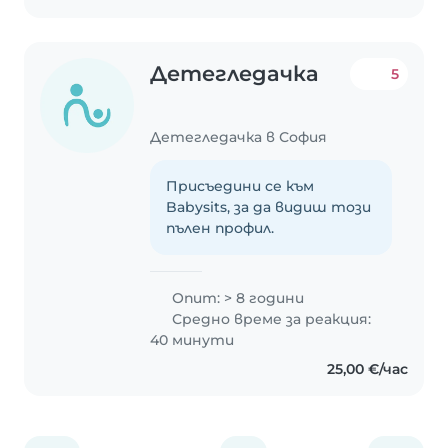
Детегледачка
5
Детегледачка в София
Присъедини се към
Babysits, за да видиш този
пълен профил.
Опит: > 8 години
Средно време за реакция:
40 минути
25,00 €/час