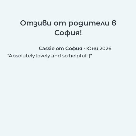
Отзиви от родители в
София!
Cassie от София
•
Юни 2026
Absolutely lovely and so helpful :)