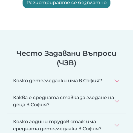
Регистрирайте се безплатно
Често Задавани Въпроси
(ЧЗВ)
Колко детегледачки има в София?
Каква е средната ставка за гледане на
деца в София?
Колко години трудов стаж има
средната детегледачка в София?