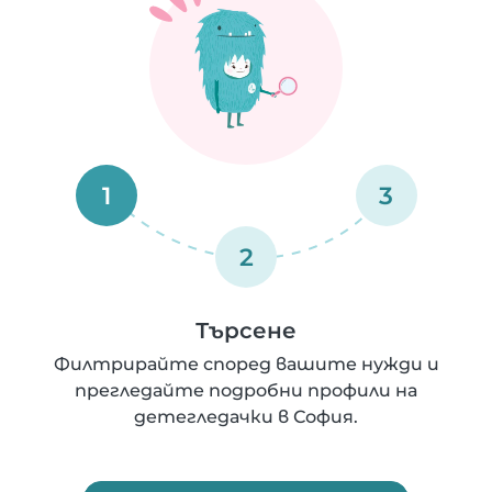
1
3
2
Търсене
Филтрирайте според вашите нужди и
прегледайте подробни профили на
детегледачки в София.