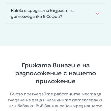
Каква е средната възраст на
детегледачка в София?
Грижата винаги е на
разположение с нашето
приложение
Бързо прегледайте работните места за
гледане на деца и наличните детегледачки
или бавачки във вашия район чрез нашето