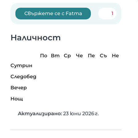
Свържете се с Fatma
1
Наличност
По
Вт
Ср
Че
Пе
Съ
Не
Сутрин
Следобед
Вечер
Нощ
Актуализирано:
23 юни 2026 г.