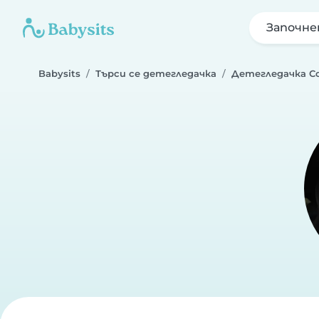
Започне
Babysits
Търси се детегледачка
Детегледачка С