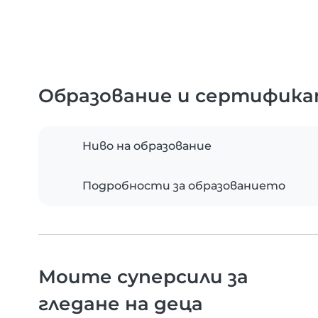
Образование и сертифик
Ниво на образование
Подробности за образованието
Моите суперсили за
гледане на деца