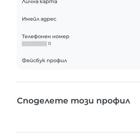
Лична карта
Имейл адрес
Телефонен номер
▒▒▒▒▒▒▒▒ 0
Фейсбук профил
Споделете този профил