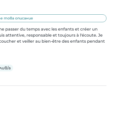
 това описание
ime passer du temps avec les enfants et créer un 
 attentive, responsable et toujours à l'écoute. Je 
 coucher et veiller au bien-être des enfants pendant 
лив/а