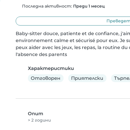
Последна активност:
Преди 1 месец
Преведете
Baby-sitter douce, patiente et de confiance, j'a
environnement calme et sécurisé pour eux. Je suis
peux aider avec les jeux, les repas, la routine du
l'absence des parents
Характеристики
Отговорен
Приятелски
Търпе
Опит
> 2 години