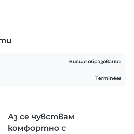
ати
Висше образование
Terminées
Аз се чувствам
комфортно с