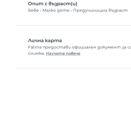
Опит с възраст(и)
Бебе
•
Малко дете
•
Предучилищна възраст
Лична карта
Fatma предостави официален документ за с
снимка.
Научете повече