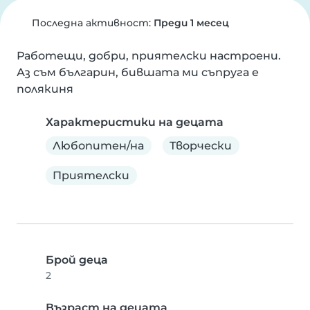
Последна активност:
Преди 1 месец
Работещи, добри, приятелски настроени. 
Аз съм българин, бившата ми съпруга е 
полякиня
Характеристики на децата
Любопитен/на
Творчески
Приятелски
Брой деца
2
Възраст на децата