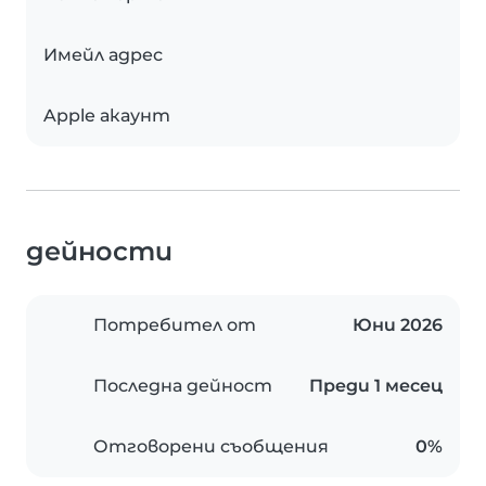
Имейл адрес
Apple акаунт
дейности
Потребител от
Юни 2026
Последна дейност
Преди 1 месец
Отговорени съобщения
0%