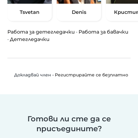
Tsvetan
Denis
Кристи
Работа за детегледачки
·
Работа за бавачки
·
Детегледачки
•
Регистрирайте се безплатно
Докладвай член
Готови ли сте да се
присъедините?