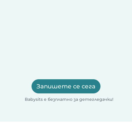
Запишете се сега
Babysits е безплатно за детегледачки!