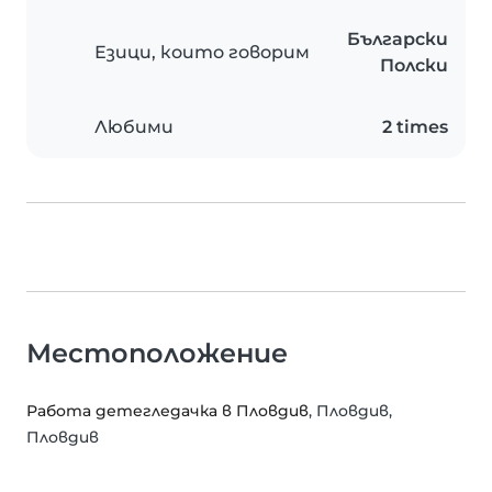
Български
Езици, които говорим
Полски
Любими
2 times
Местоположение
Работа детегледачка в Пловдив
, Пловдив,
Пловдив