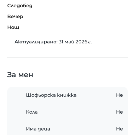
Следобед
Вечер
Нощ
Актуализирано:
31 май 2026 г.
За мен
Шофьорска книжка
Не
Кола
Не
Има деца
Не