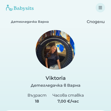
Сподели
Детегледачка Варна
Viktoria
Детегледачка в Варна
Възраст
Часова ставка
18
7,00 €/час