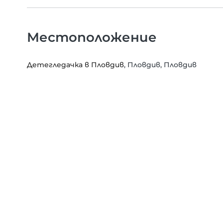
Местоположение
Детегледачка в Пловдив
, Пловдив, Пловдив