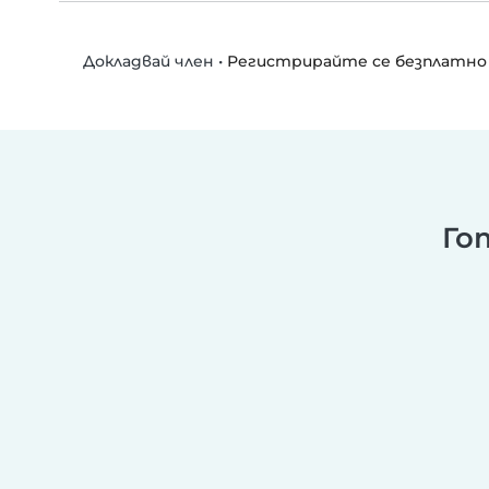
•
Регистрирайте се безплатно
Докладвай член
Го