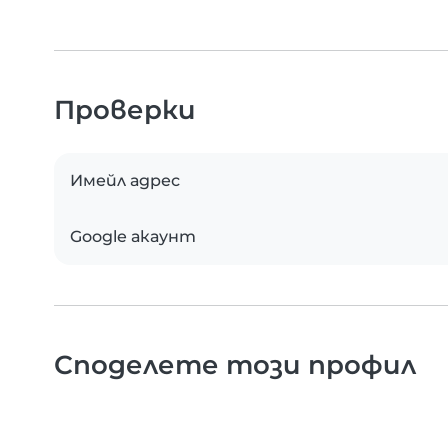
Проверки
Имейл адрес
Google акаунт
Споделете този профил