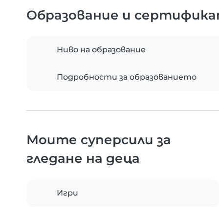
Образование и сертифик
Ниво на образование
Подробности за образованието
Моите суперсили за
гледане на деца
Игри