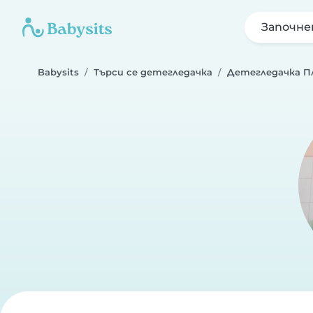
Започне
Babysits
Търси се детегледачка
Детегледачка П