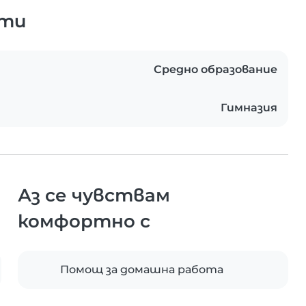
ати
Средно образование
Гимназия
Аз се чувствам
комфортно с
Помощ за домашна работа