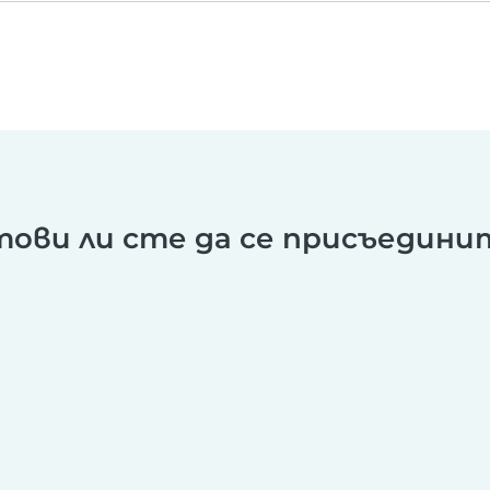
тови ли сте да се присъедини