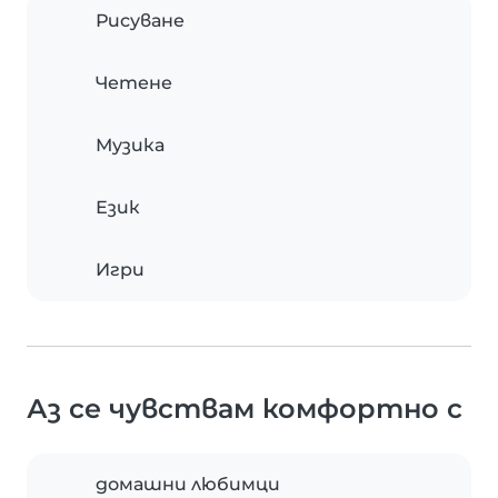
Рисуване
Четене
Музика
Език
Игри
Аз се чувствам комфортно с
домашни любимци