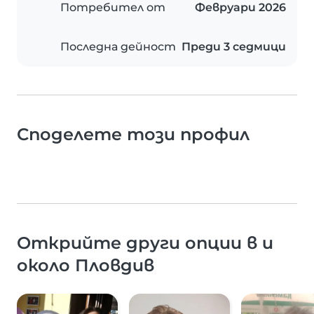
Потребител от
Февруари 2026
Последна дейност
Преди 3 седмици
Споделете този профил
Открийте други опции в и
около Пловдив