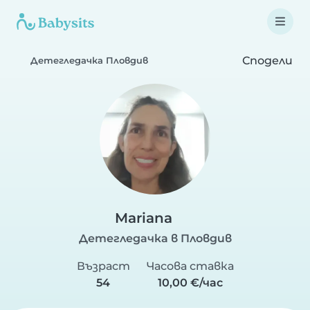
Сподели
Детегледачка Пловдив
Mariana
Детегледачка в Пловдив
Възраст
Часова ставка
54
10,00 €/час