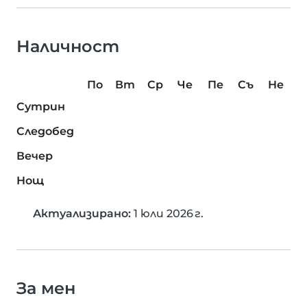
Наличност
По
Вт
Ср
Че
Пе
Съ
Не
Сутрин
Следобед
Вечер
Нощ
Актуализирано:
1 юли 2026 г.
За мен