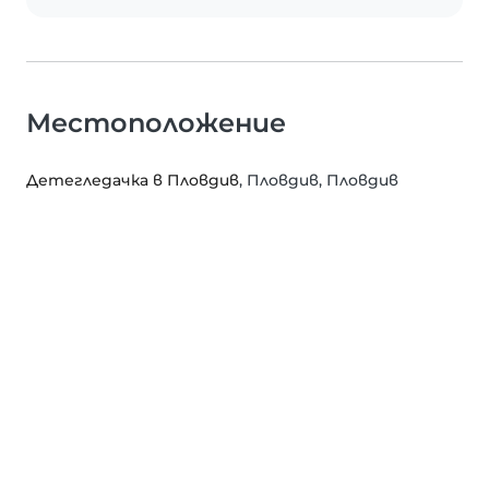
Местоположение
Детегледачка в Пловдив
, Пловдив, Пловдив