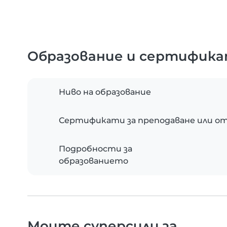
Образование и сертифик
Ниво на образование
Сертификати за преподаване или от
Подробности за
образованието
Моите суперсили за