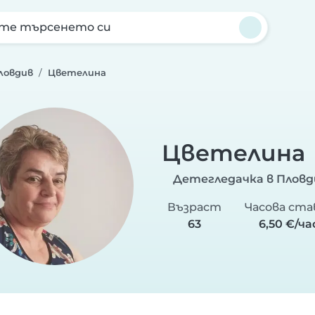
те търсенето си
ловдив
Цветелина
Цветелина
Детегледачка в Пловд
Възраст
Часова ста
63
6,50 €/ча