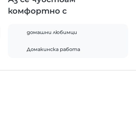
комфортно с
домашни любимци
Домакинска работа