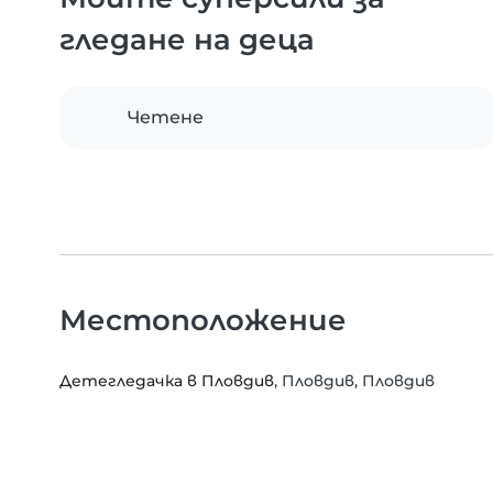
гледане на деца
Четене
Местоположение
Детегледачка в Пловдив
, Пловдив, Пловдив