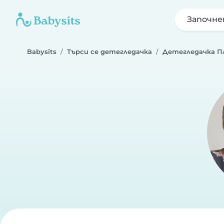
Започне
Babysits
Търси се детегледачка
Детегледачка П