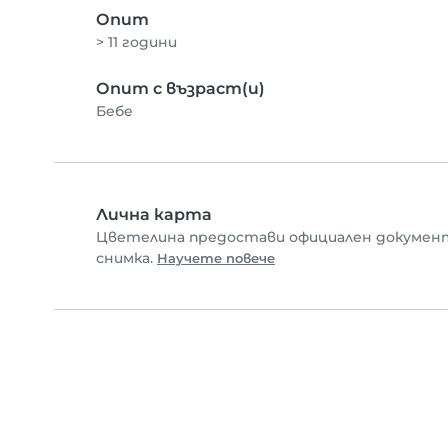
Опит
> 11 години
Опит с възраст(и)
Бебе
Лична карта
Цветелина предостави официален документ
снимка.
Научете повече