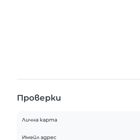
Проверки
Лична карта
Имейл адрес