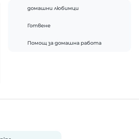
домашни любимци
Готвене
Помощ за домашна работа