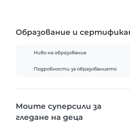
Образование и сертифик
Ниво на образование
Подробности за образованието
Моите суперсили за
гледане на деца