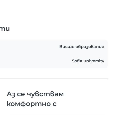
ати
Висше образование
Sofia university
Аз се чувствам
комфортно с