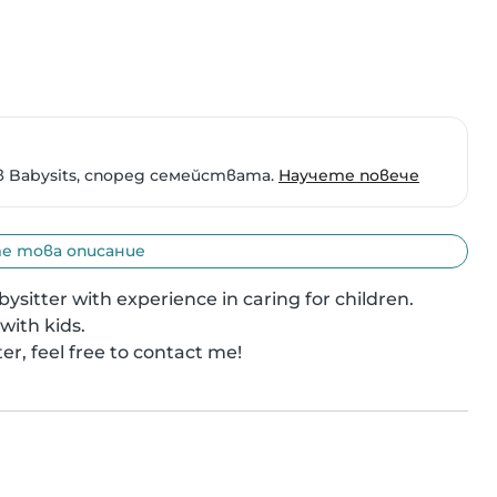
 Babysits, според семействата.
Научете повече
 това описание
ysitter with experience in caring for children.

with kids.

ter, feel free to contact me!