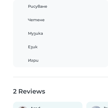
Рисуване
Четене
Музика
Език
Игри
2 Reviews