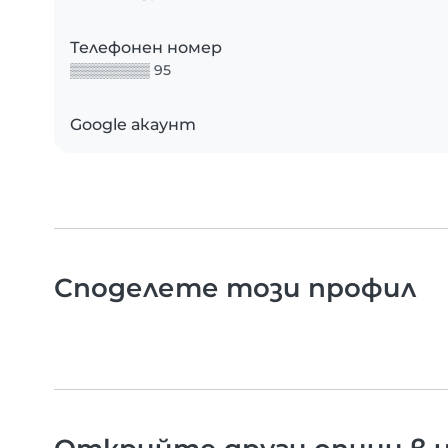
Телефонен номер
▒▒▒▒▒▒▒▒ 95
Google акаунт
Споделете този профил