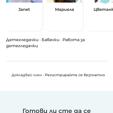
Janet
Мариела
Цветан
Детегледачки
·
Бавачки
·
Работа за
детегледачки
•
Регистрирайте се безплатно
Докладвай член
Готови ли сте да се