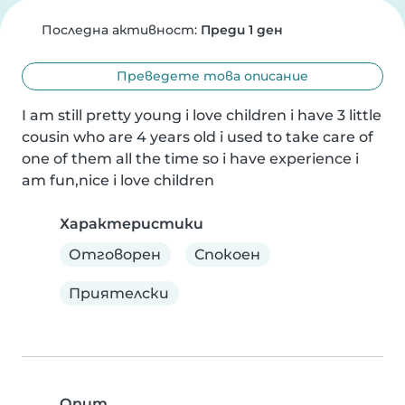
Последна активност:
Преди 1 ден
Преведете това описание
I am still pretty young i love children i have 3 little 
cousin who are 4 years old i used to take care of 
one of them all the time so i have experience i 
am fun,nice i love children
Характеристики
Отговорен
Спокоен
Приятелски
Опит