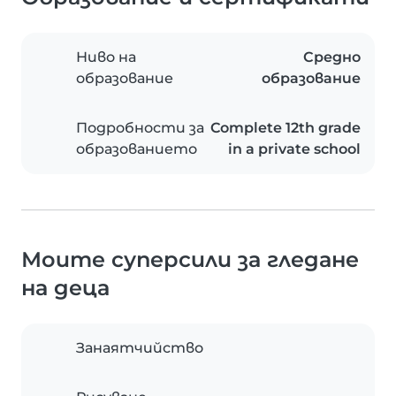
Ниво на
Средно
образование
образование
Подробности за
Complete 12th grade
образованието
in a private school
Моите суперсили за гледане
на деца
Занаятчийство