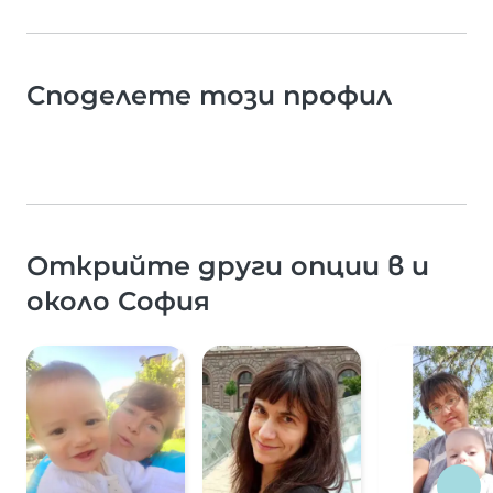
Споделете този профил
Открийте други опции в и
около София