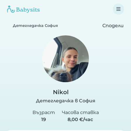
Сподели
Детегледачка София
Nikol
Детегледачка в София
Възраст
Часова ставка
19
8,00 €/час