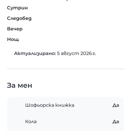
Сутрин
Следобед
Вечер
Нощ
Актуализирано:
5 август 2026 г.
За мен
Шофьорска книжка
Да
Кола
Да