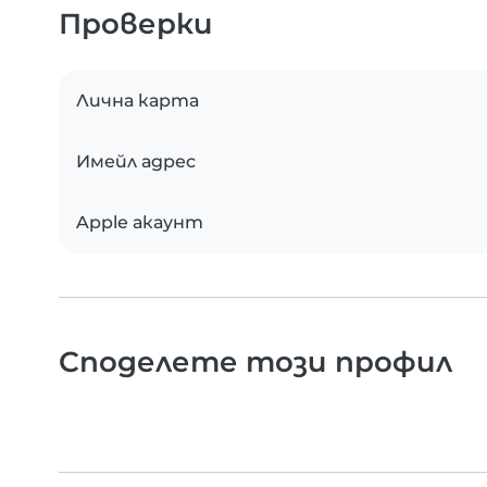
Проверки
Лична карта
Имейл адрес
Apple акаунт
Споделете този профил