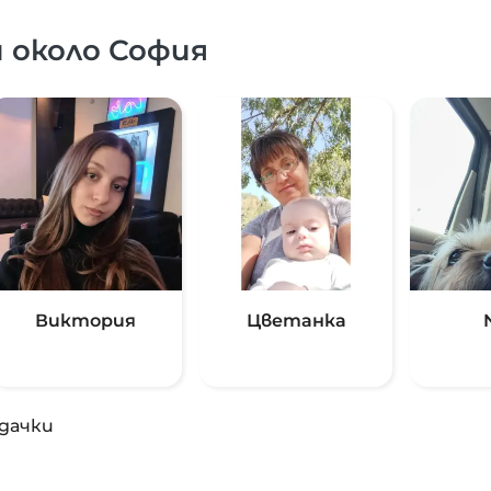
 около София
Виктория
Цветанка
дачки