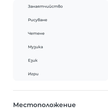
Занаятчийство
Рисуване
Четене
Музика
Език
Игри
Местоположение