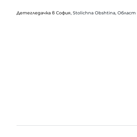
Детегледачка в София
, Stolichna Obshtina, Облас