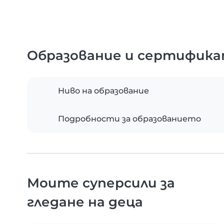
Образование и сертифик
Ниво на образование
Подробности за образованието
Моите суперсили за
гледане на деца