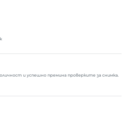
к
оличност и успешно премина проверките за снимка.