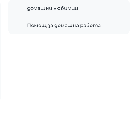
домашни любимци
Помощ за домашна работа