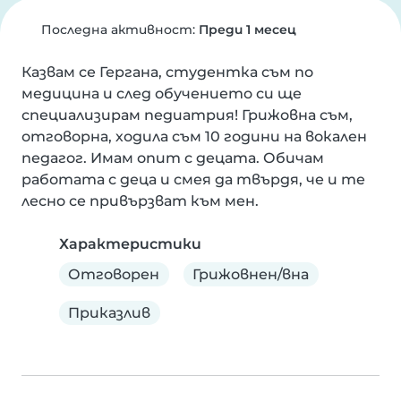
Последна активност:
Преди 1 месец
Казвам се Гергана, студентка съм по 
медицина и след обучението си ще 
специализирам педиатрия! Грижовна съм, 
отговорна, ходила съм 10 години на вокален 
педагог. Имам опит с децата. Обичам 
работата с деца и смея да твърдя, че и те 
лесно се привързват към мен.
Характеристики
Отговорен
Грижовнен/вна
Приказлив