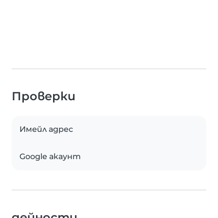
Проверки
Имейл адрес
Google акаунт
дейности