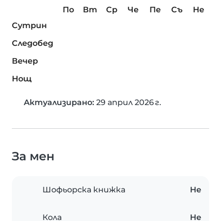
По
Вт
Ср
Че
Пе
Съ
Не
Сутрин
Следобед
Вечер
Нощ
Актуализирано:
29 април 2026 г.
За мен
Шофьорска книжка
Не
Кола
Не