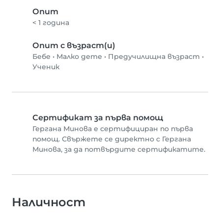
Опит
< 1 година
Опит с възраст(и)
Бебе
•
Малко дете
•
Предучилищна възраст
•
Ученик
Сертификат за първа помощ
Гергана Минова е сертифициран по първа
помощ. Свържете се директно с Гергана
Минова, за да потвърдите сертификатите.
Наличност