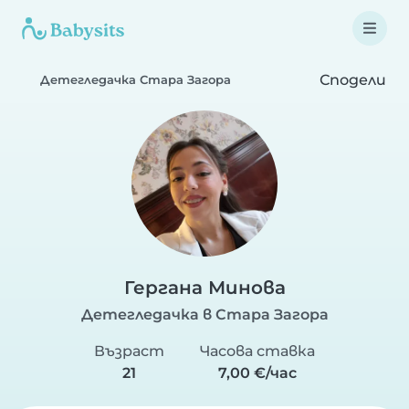
Сподели
Детегледачка Стара Загора
Гергана Минова
Детегледачка в Стара Загора
Възраст
Часова ставка
21
7,00 €/час