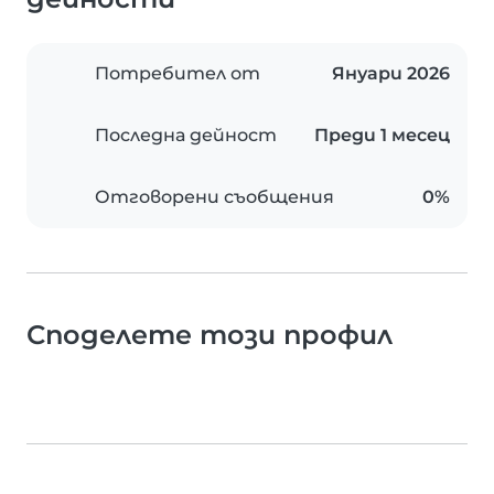
Потребител от
Януари 2026
Последна дейност
Преди 1 месец
Отговорени съобщения
0%
Споделете този профил