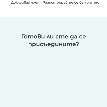
•
Регистрирайте се безплатно
Докладвай член
Готови ли сте да се
присъедините?