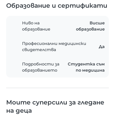
Образование и сертификати
Ниво на
Висше
образование
образование
Професионални медицински
Да
свидетелства
Подробности за
Студентка съм
образованието
по медицина
Моите суперсили за гледане
на деца