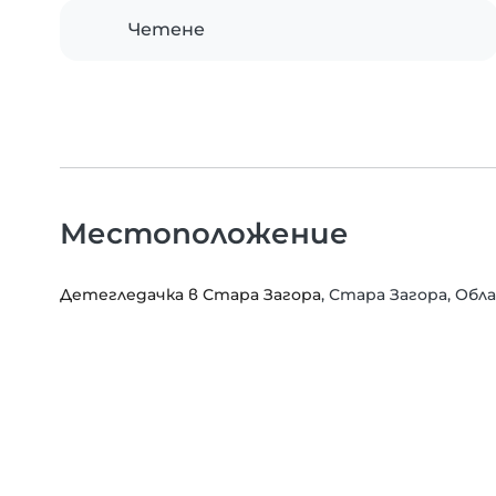
Четене
Местоположение
Детегледачка в Стара Загора
, Стара Загора, Об