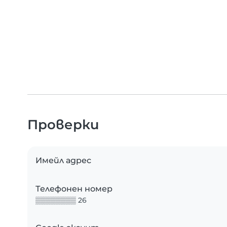
Проверки
Имейл адрес
Телефонен номер
▒▒▒▒▒▒▒▒ 26