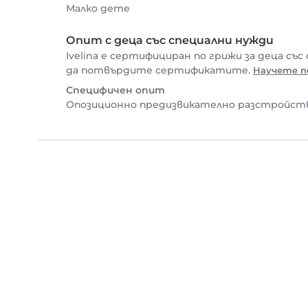
Малко дете
Опит с деца със специални нужди
Ivelina е сертифициран по грижи за деца със
да потвърдите сертификатите.
Научете п
Специфичен опит
Опозиционно предизвикателно разстройств