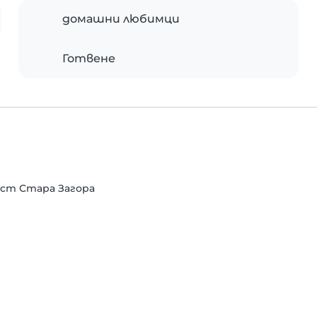
домашни любимци
Готвене
ласт Стара Загора