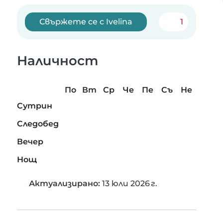
Свържете се с Ivelina
1
Наличност
По
Вт
Ср
Че
Пе
Съ
Не
Сутрин
Следобед
Вечер
Нощ
Актуализирано:
13 юли 2026 г.