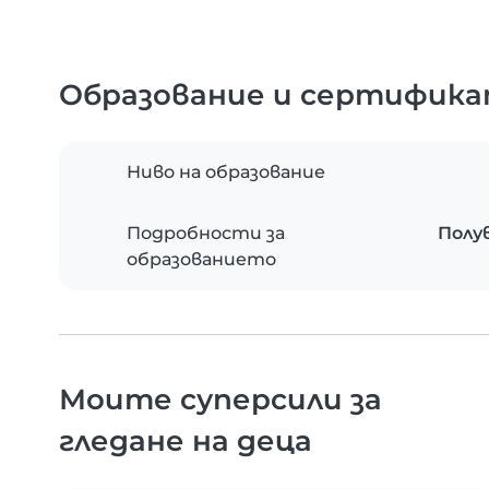
Образование и сертифик
Ниво на образование
Подробности за
Полу
образованието
Моите суперсили за
гледане на деца