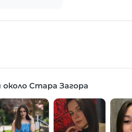
 около Стара Загора