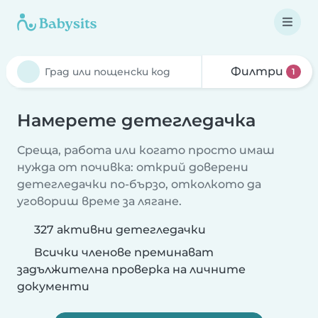
Филтри
1
Намерете детегледачка
Среща, работа или когато просто имаш
нужда от почивка: открий доверени
детегледачки по-бързо, отколкото да
уговориш време за лягане.
327 активни детегледачки
Всички членове преминават
задължителна проверка на личните
документи