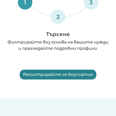
1
3
2
Търсене
Филтрирайте въз основа на вашите нужди
и прегледайте подробни профили.
Регистрирайте се безплатно