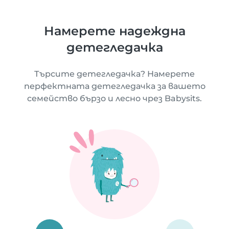
Намерете надеждна
детегледачка
Търсите детегледачка? Намерете
перфектната детегледачка за вашето
семейство бързо и лесно чрез Babysits.