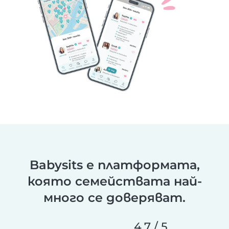
Babysits е платформата,
която семействата най-
много се доверяват.
4,7 / 5