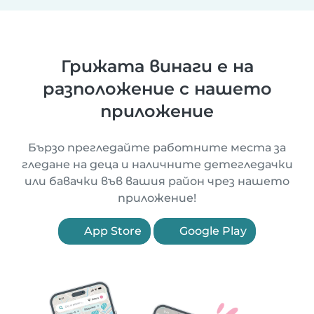
Грижата винаги е на
разположение с нашето
приложение
Бързо прегледайте работните места за
гледане на деца и наличните детегледачки
или бавачки във вашия район чрез нашето
приложение!
App Store
Google Play