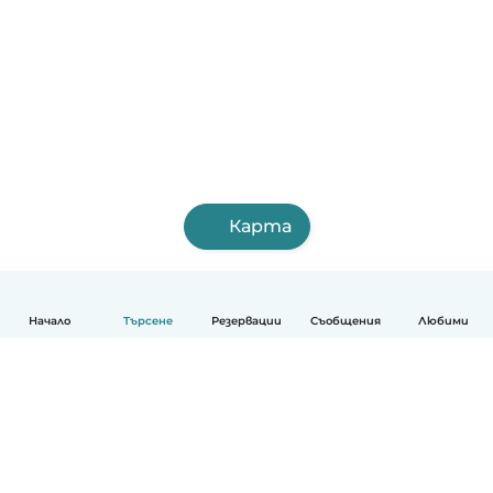
Карта
Начало
Търсене
Резервации
Съобщения
Любими
Български