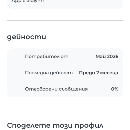
Apple акаунт
дейности
Потребител от
Май 2026
Последна дейност
Преди 2 месеца
Отговорени съобщения
0%
Споделете този профил