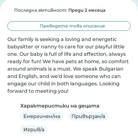
Последна активност:
Преди 2 месеца
Преведете това описание
Our family is seeking a loving and energetic 
babysitter or nanny to care for our playful little 
one. Our baby is full of life and affection, always 
ready for fun! We have pets at home, so comfort 
around animals is a must. We speak Bulgarian 
and English, and we'd love someone who can 
engage our child in both languages. Looking 
forward to meeting you!
Характеристики на децата
Енергичен/на
Привързан/а
Игрив/а