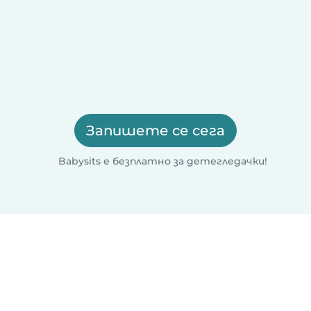
Запишете се сега
Babysits е безплатно за детегледачки!