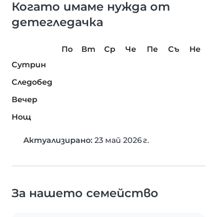
Когато имаме нужда от
детегледачка
По
Вт
Ср
Че
Пе
Съ
Не
Сутрин
Следобед
Вечер
Нощ
Актуализирано:
23 май 2026 г.
За нашето семейство