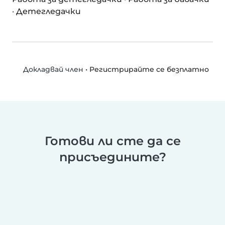
·
Детегледачки
•
Регистрирайте се безплатно
Докладвай член
Готови ли сте да се
присъедините?