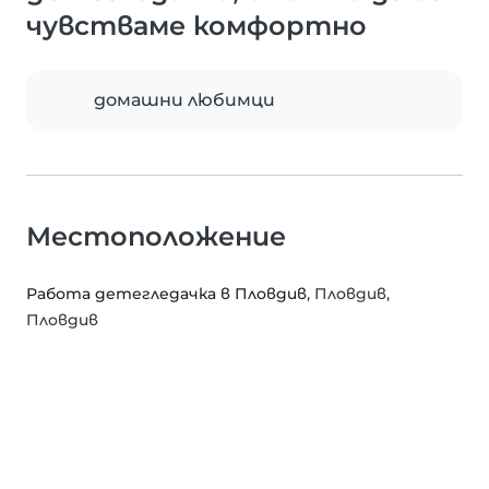
чувстваме комфортно
домашни любимци
Местоположение
Работа детегледачка в Пловдив
, Пловдив,
Пловдив