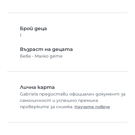
Брой деца
1
Възраст на децата
Бебе
•
Малко дете
Лична карта
Gabriela предостави официален документ за
самоличност и успешно премина
проверките за снимка.
Научете повече