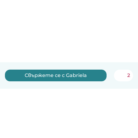
Свържете се с Gabriela
2
Български