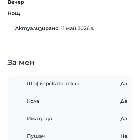
Вечер
Нощ
Актуализирано:
11 май 2026 г.
За мен
Шофьорска книжка
Да
Кола
Да
Има деца
Да
Пушач
Не