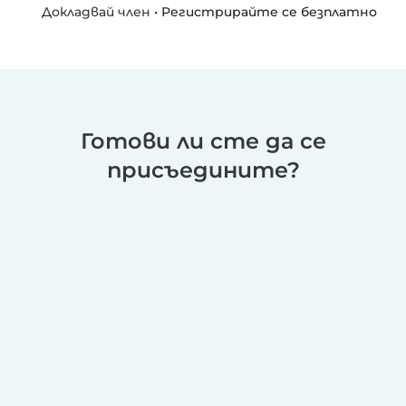
•
Регистрирайте се безплатно
Докладвай член
Готови ли сте да се
присъедините?