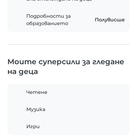
Подробности за
Полувисше
образованието
Моите суперсили за гледане
на деца
Четене
Музика
Игри