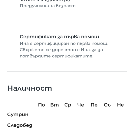
Предучилищна възраст
Сертификат за първа помощ
Ина е сертифициран по първа помощ.
Свържете се директно с Ина, за да
потвърдите сертификатите.
Наличност
По
Вт
Ср
Че
Пе
Съ
Не
Сутрин
Следобед