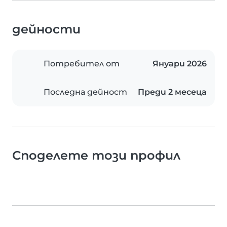
дейности
Потребител от
Януари 2026
Последна дейност
Преди 2 месеца
Споделете този профил