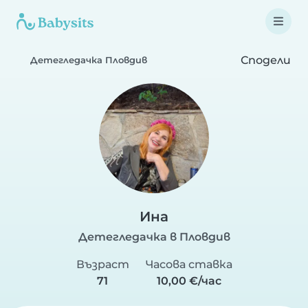
Сподели
Детегледачка Пловдив
Ина
Детегледачка в Пловдив
Възраст
Часова ставка
71
10,00 €/час