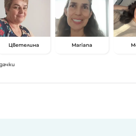
Цветелина
Mariana
М
дачки