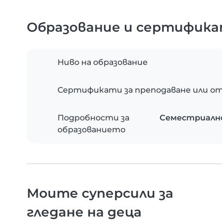
Образование и сертифик
Ниво на образование
Сертификати за преподаване или от
Подробности за
Семестриално
образованието
Моите суперсили за
гледане на деца