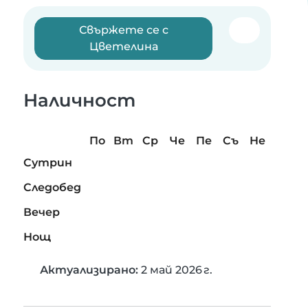
Свържете се с
Цветелина
Наличност
По
Вт
Ср
Че
Пе
Съ
Не
Сутрин
Следобед
Вечер
Нощ
Актуализирано:
2 май 2026 г.