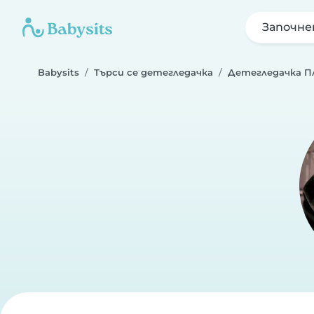
Започне
Babysits
Търси се детегледачка
Детегледачка П