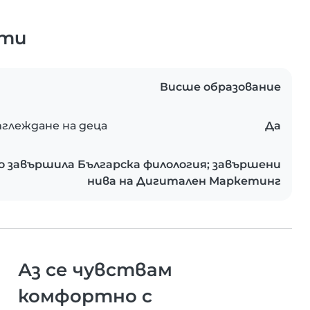
ати
Висше образование
глеждане на деца
Да
 завършила Българска филология; завършени
нива на Дигитален Маркетинг
Аз се чувствам
комфортно с