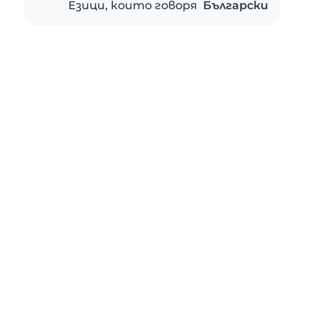
Езици, които говоря
Български