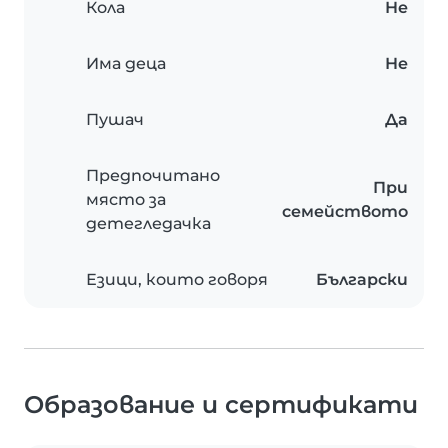
Кола
Не
Има деца
Не
Пушач
Да
Предпочитано
При
място за
семейството
детегледачка
Езици, които говоря
Български
Образование и сертификати