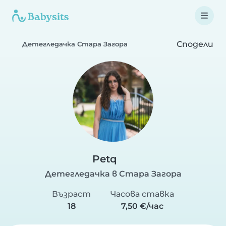
Сподели
Детегледачка Стара Загора
Petq
Детегледачка в Стара Загора
Възраст
Часова ставка
18
7,50 €/час