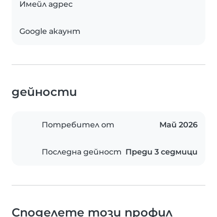
Имейл адрес
Google акаунт
дейности
Потребител от
Май 2026
Последна дейност
Преди 3 седмици
Споделете този профил