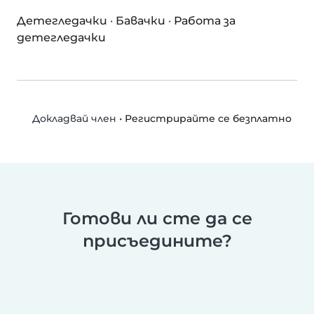
Детегледачки
·
Бавачки
·
Работа за
детегледачки
•
Регистрирайте се безплатно
Докладвай член
Готови ли сте да се
присъедините?