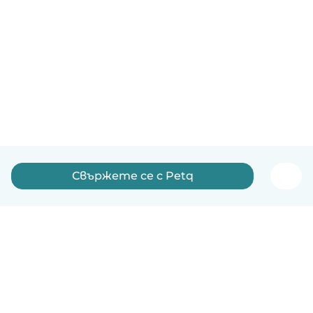
Свържете се с Petq
Български