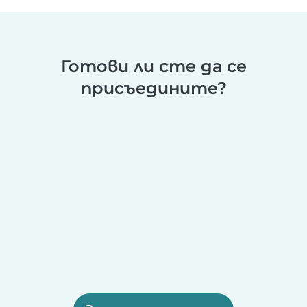
Готови ли сте да се
присъедините?