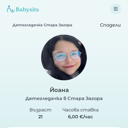
Сподели
Детегледачка Стара Загора
Йоана
Детегледачка в Стара Загора
Възраст
Часова ставка
21
6,00 €/час