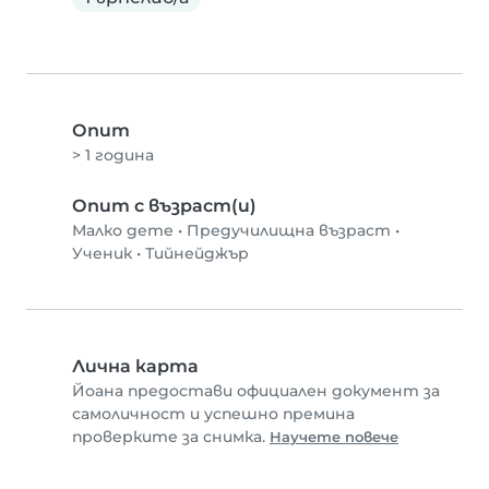
Опит
> 1 година
Опит с възраст(и)
Малко дете
•
Предучилищна възраст
•
Ученик
•
Тийнейджър
Лична карта
Йоана предостави официален документ за
самоличност и успешно премина
проверките за снимка.
Научете повече