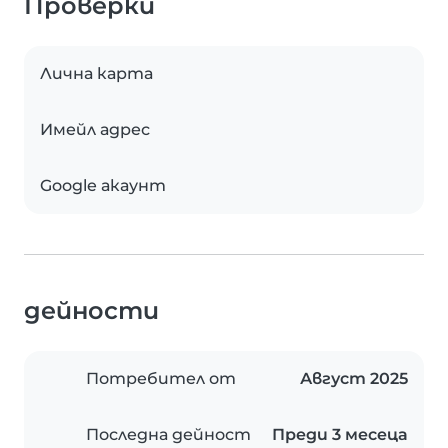
Проверки
Лична карта
Имейл адрес
Google акаунт
дейности
Потребител от
Август 2025
Последна дейност
Преди 3 месеца