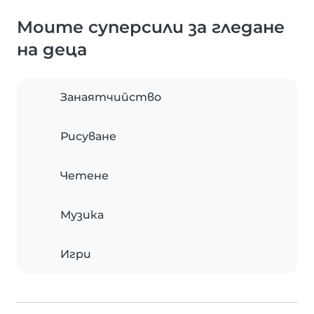
Моите суперсили за гледане
на деца
Занаятчийство
Рисуване
Четене
Музика
Игри