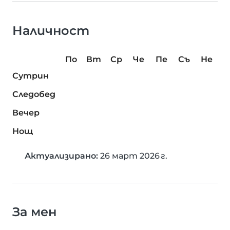
Наличност
По
Вт
Ср
Че
Пе
Съ
Не
Сутрин
Следобед
Вечер
Нощ
Актуализирано:
26 март 2026 г.
За мен