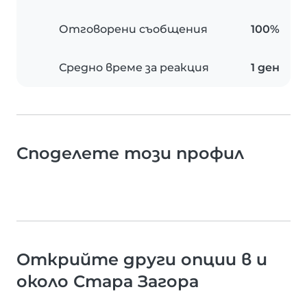
Отговорени съобщения
100%
Средно време за реакция
1 ден
Споделете този профил
Открийте други опции в и
около Стара Загора