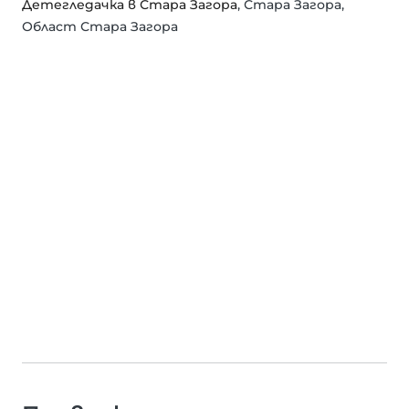
Детегледачка в Стара Загора
, Стара Загора,
Област Стара Загора