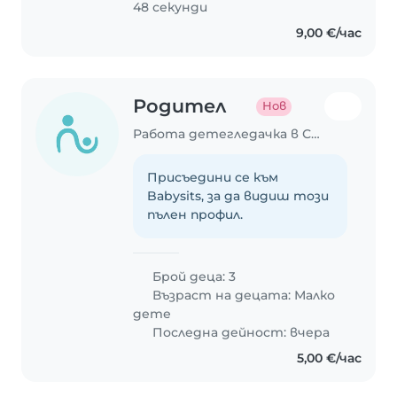
48 секунди
9,00 €/час
Родител
Нов
Работа детегледачка в Сливен
Присъедини се към
Babysits, за да видиш този
пълен профил.
Брой деца: 3
Възраст на децата:
Малко
дете
Последна дейност: вчера
5,00 €/час