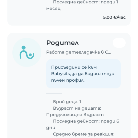
Последна дейност: преди 1
месец
5,00 €/час
Родител
Работа детегледачка в София
Присъедини се към
Babysits, за да видиш този
пълен профил.
Брой деца: 1
Възраст на децата:
Предучилищна възраст
Последна дейност: преди 6
дни
Средно време за реакция: