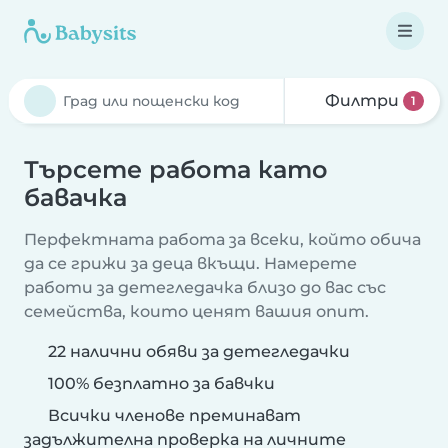
Филтри
1
Търсете работа като
бавачка
Перфектната работа за всеки, който обича
да се грижи за деца вкъщи. Намерете
работи за детегледачка близо до вас със
семейства, които ценят вашия опит.
22 налични обяви за детегледачки
100% безплатно за бавчки
Всички членове преминават
задължителна проверка на личните