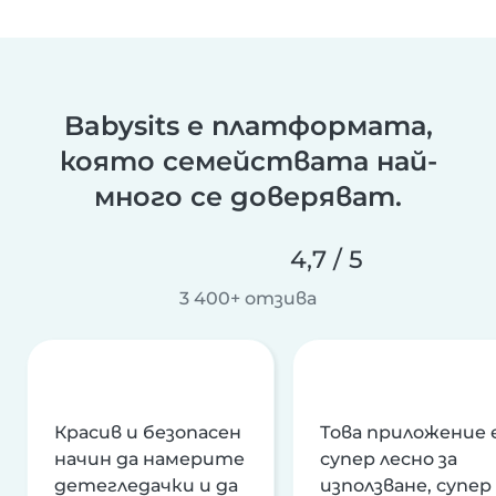
Babysits е платформата,
която семействата най-
много се доверяват.
4,7 / 5
3 400+ отзива
Красив и безопасен
Това приложение 
начин да намерите
супер лесно за
детегледачки и да
използване, супер