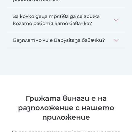
За колко деца трябва да се грижа
когато работя като бавачка?
Безплатно ли е Babysits за бавачки?
Грижата винаги е на
разположение с нашето
приложение