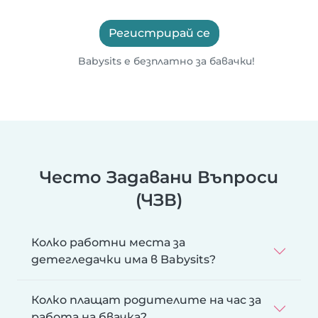
Регистрирай се
Babysits е безплатно за бавачки!
Често Задавани Въпроси
(ЧЗВ)
Колко работни места за
детегледачки има в Babysits?
Колко плащат родителите на час за
работа на бвачка?