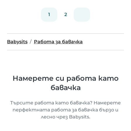
1
2
Babysits
Работа за бавачка
Намерете си работа като
бавачка
Търсите работа като бавачка? Намерете
перфектната работа за бавачка бързо и
лесно чрез Babysits.