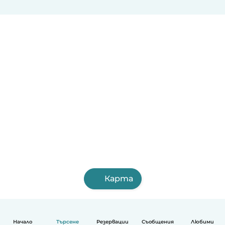
Карта
Начало
Търсене
Резервации
Съобщения
Любими