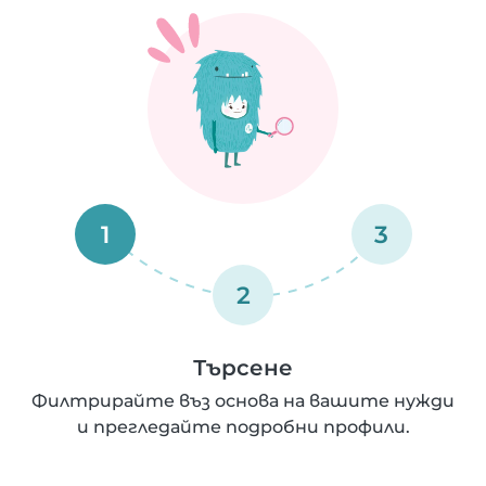
1
3
2
Търсене
Филтрирайте въз основа на вашите нужди
и прегледайте подробни профили.