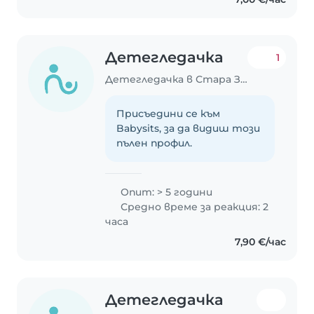
всякакви животни.
Детегледачка
1
Детегледачка в Стара Загора
Присъедини се към
Babysits, за да видиш този
пълен профил.
Опит: > 5 години
Средно време за реакция: 2
часа
7,90 €/час
Детегледачка