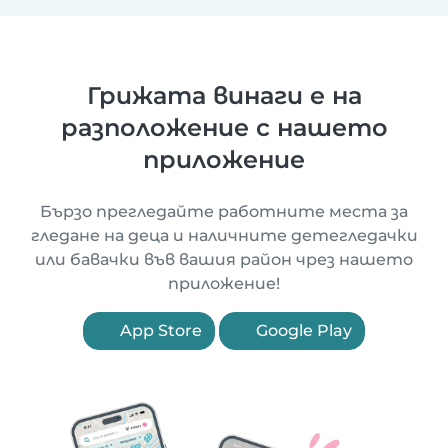
Грижата винаги е на
разположение с нашето
приложение
Бързо прегледайте работните места за
гледане на деца и наличните детегледачки
или бавачки във вашия район чрез нашето
приложение!
App Store
Google Play