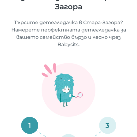
Загора
Търсите детегледачка в Стара-Загора?
Намерете перфектната детегледачка за
вашето семейство бързо и лесно чрез
Babysits.
1
3