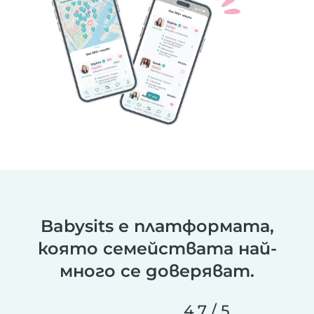
Babysits е платформата,
която семействата най-
много се доверяват.
4,7 / 5