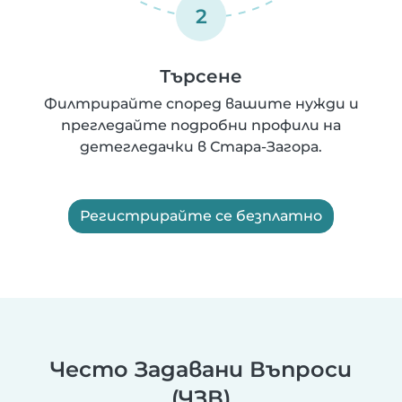
2
Търсене
Филтрирайте според вашите нужди и
прегледайте подробни профили на
детегледачки в Стара-Загора.
Регистрирайте се безплатно
Често Задавани Въпроси
(ЧЗВ)