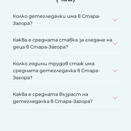
Колко детегледачки има в Стара-
Загора?
Каква е средната ставка за гледане на
деца в Стара-Загора?
Колко години трудов стаж има
средната детегледачка в Стара-
Загора?
Каква е средната възраст на
детегледачка в Стара-Загора?