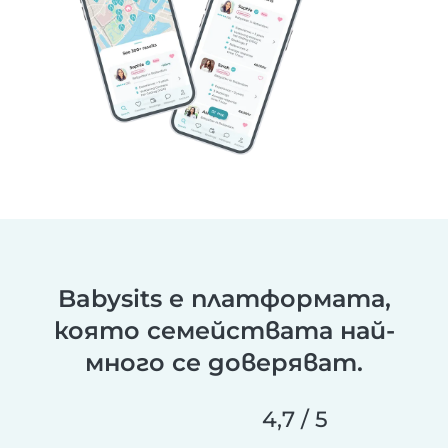
Babysits е платформата,
която семействата най-
много се доверяват.
4,7 / 5