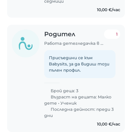
седмици
10,00 €/час
Родител
1
Работа детегледачка в София
Присъедини се към
Babysits, за да видиш този
пълен профил.
Брой деца: 3
Възраст на децата:
Малко
дете
•
Ученик
Последна дейност: преди 3
дни
10,00 €/час