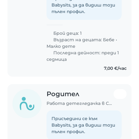
Babysits, за да видиш този
пълен профил.
Брой деца: 1
Възраст на децата:
Бебе
•
Малко дете
Последна дейност: преди 1
седмица
7,00 €/час
Родител
Работа детегледачка в София
Присъедини се към
Babysits, за да видиш този
пълен профил.