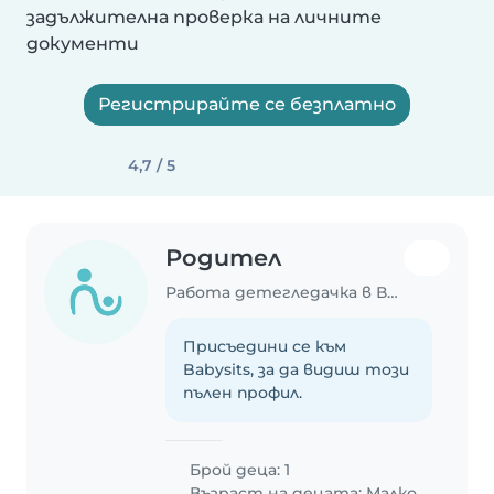
задължителна проверка на личните
документи
Регистрирайте се безплатно
4,7 / 5
Родител
Работа детегледачка в Велико Търново
Присъедини се към
Babysits, за да видиш този
пълен профил.
Брой деца: 1
Възраст на децата:
Малко