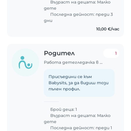
Възраст на децата:
Малко
дете
Последна дейност: преди 3
дни
10,00 €/час
Родител
1
Работа детегледачка в София
Присъедини се към
Babysits, за да видиш този
пълен профил.
Брой деца: 1
Възраст на децата:
Малко
дете
Последна дейност: преди 1