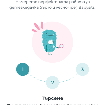
Намерете перфектната работа за
детегледачка бързо и лесно чрез Babysits.
1
3
2
Търсене