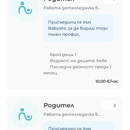
Работа детегледачка в София
Присъедини се към
Babysits, за да видиш този
пълен профил.
Брой деца: 1
Възраст на децата:
Бебе
Последна дейност: преди 1
месец
10,00 €/час
Родител
2
Работа детегледачка в Варна
Присъедини се към