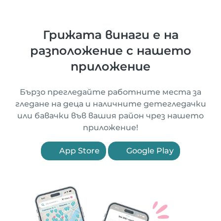
Грижата винаги е на
разположение с нашето
приложение
Бързо прегледайте работните места за
гледане на деца и наличните детегледачки
или бавачки във вашия район чрез нашето
приложение!
App Store
Google Play