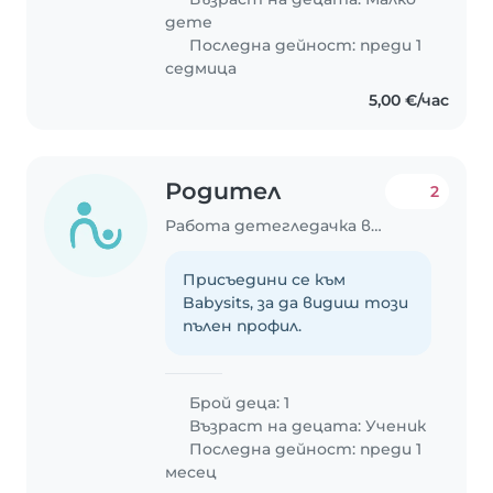
дете
Последна дейност: преди 1
седмица
5,00 €/час
Родител
2
Работа детегледачка в Варна
Присъедини се към
Babysits, за да видиш този
пълен профил.
Брой деца: 1
Възраст на децата:
Ученик
Последна дейност: преди 1
месец