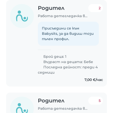
Родител
2
Работа детегледачка в Стара Загора
Присъедини се към
Babysits, за да видиш този
пълен профил.
Брой деца: 1
Възраст на децата:
Бебе
Последна дейност: преди 4
седмици
7,00 €/час
Родител
5
Работа детегледачка в Пловдив