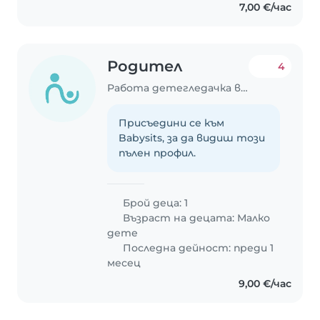
7,00 €/час
Родител
4
Работа детегледачка в София
Присъедини се към
Babysits, за да видиш този
пълен профил.
Брой деца: 1
Възраст на децата:
Малко
дете
Последна дейност: преди 1
месец
9,00 €/час