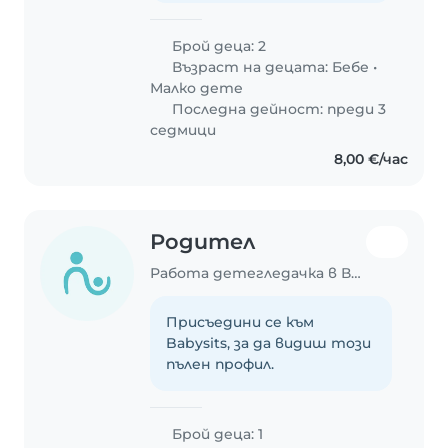
Брой деца: 2
Възраст на децата:
Бебе
•
Малко дете
Последна дейност: преди 3
седмици
8,00 €/час
Родител
Работа детегледачка в Варна
Присъедини се към
Babysits, за да видиш този
пълен профил.
Брой деца: 1