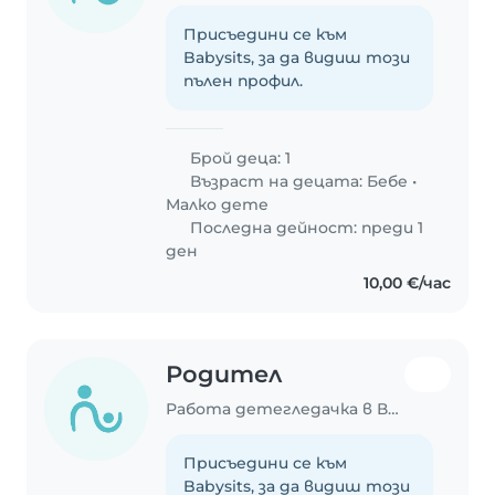
Присъедини се към
Babysits, за да видиш този
пълен профил.
Брой деца: 1
Възраст на децата:
Бебе
•
Малко дете
Последна дейност: преди 1
ден
10,00 €/час
Родител
Работа детегледачка в Варна
Присъедини се към
Babysits, за да видиш този