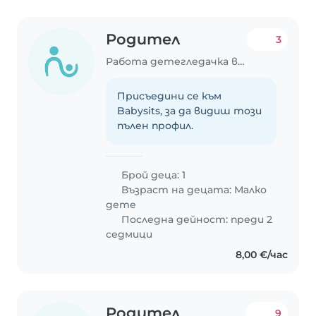
Родител
3
Работа детегледачка в Варна
Присъедини се към
Babysits, за да видиш този
пълен профил.
Брой деца: 1
Възраст на децата:
Малко
дете
Последна дейност: преди 2
седмици
8,00 €/час
Родител
9