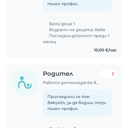
пълен профил.
Брой деца: 1
Възраст на децата:
Бебе
Последна дейност: преди 1
месец
10,00 €/час
Родител
2
Работа детегледачка в Варна
Присъедини се към
Babysits, за да видиш този
пълен профил.