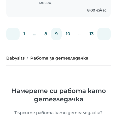
месец
8,00 €/час
1
...
8
9
10
...
13
Babysits
Работа за детегледачка
Намерете си работа като
детегледачка
Търсите работа като детегледачка?