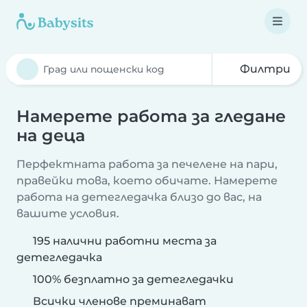
Филтри
Намерете работа за гледане
на деца
Перфектната работа за печелене на пари,
правейки това, което обичате. Намерете
работа на детегледачка близо до вас, на
вашите условия.
195 налични работни места за
детегледачка
100% безплатно за детегледачки
Всички членове преминават