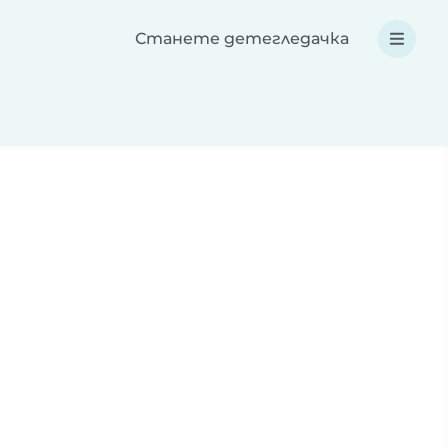
Станете детегледачка