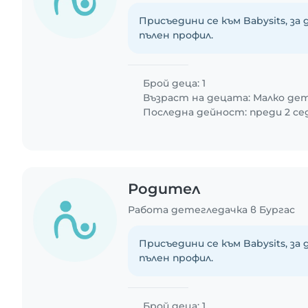
Присъедини се към Babysits, за
пълен профил.
Брой деца: 1
Възраст на децата:
Малко де
Последна дейност: преди 2 с
Родител
Работа детегледачка в Бургас
Присъедини се към Babysits, за
пълен профил.
Брой деца: 1