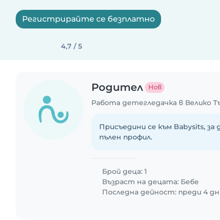
Регистрирайте се безплатно
4,7 / 5
Родител
Нов
Работа детегледачка в Велико Т
Присъедини се към Babysits, за
пълен профил.
Брой деца: 1
Възраст на децата:
Бебе
Последна дейност: преди 4 дн