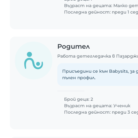
Възраст на децата:
Малко де
Последна дейност: преди 1 се
Родител
Работа детегледачка в Пазардж
Присъедини се към Babysits, за
пълен профил.
Брой деца: 2
Възраст на децата:
Ученик
Последна дейност: преди 3 с