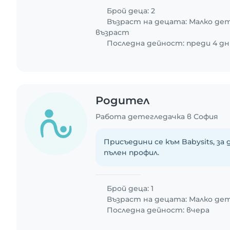
Брой деца: 2
Възраст на децата:
Малко де
възраст
Последна дейност: преди 4 дн
Родител
Работа детегледачка в София
Присъедини се към Babysits, за
пълен профил.
Брой деца: 1
Възраст на децата:
Малко де
Последна дейност: вчера