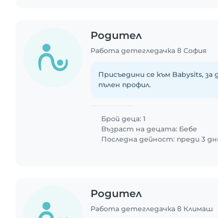
Родител
Работа детегледачка в София
Присъедини се към Babysits, за
пълен профил.
Брой деца: 1
Възраст на децата:
Бебе
Последна дейност: преди 3 дн
Родител
Работа детегледачка в Климаш