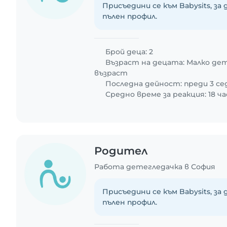
Присъедини се към Babysits, за
пълен профил.
Брой деца: 2
Възраст на децата:
Малко де
възраст
Последна дейност: преди 3 с
Средно време за реакция: 18 ча
Родител
Работа детегледачка в София
Присъедини се към Babysits, за
пълен профил.