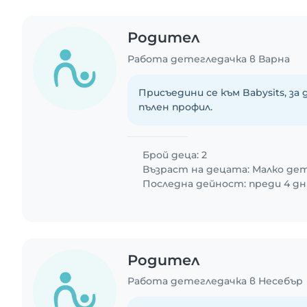
Родител
Работа детегледачка в Варна
Присъедини се към Babysits, за
пълен профил.
Брой деца: 2
Възраст на децата:
Малко де
Последна дейност: преди 4 дн
Родител
Работа детегледачка в Несебър